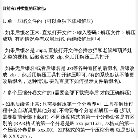
目前有2种类型的压缩包:
1. 单一压缩文件的（可以单独下载和解压)
- 如果后缀名正常: 直接打开文件 > 输入密码 >解压文件 > 解压
成功, 有的情况会有双层压缩, 再继续解压即可
- 如果后缀名是 .mp4, 直接打开文件会播放猫和老鼠和葫芦娃
之类的视频, 后缀名改成 .zip, 然后用解压工具打开.
- 如果无后缀名/或者后缀名是 .txt等各种奇怪的后缀名, 后缀改
成 .zip， 然后用解压工具打开解压即可, (有的系统默认不能更
改后缀名，这种情况, 要先百度下如何显示文件后缀名).
2. 多个压缩分卷文件的 (需要全部下载完毕后 才能正确解压)
- 如果后缀名正常: 只需要解压第一个分卷即可, 工具在解压过
程中会自动调用其他分卷, 不需要每个分卷都解压一遍 (所以
需要提前全部下载好), 不同压缩格式的第一个分卷命名是有区
别的 (RAR格式的第一个分卷是叫 xxx.part1.rar , 7z格式的第一
个压缩分卷是叫 xxx.001 , ZIP格式的第一个压缩分卷 就是默认
的 XXX.zip ) .