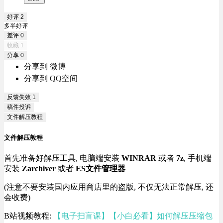
好评
2
多半好评
差评
0
收藏
1
分享
0
分享到 微博
分享到 QQ空间
反馈失效
1
稿件投诉
文件解压教程
文件解压教程
首先准备好解压工具, 电脑端安装
WINRAR
或者
7z
, 手机端
安装
Zarchiver
或者
ES文件管理器
(注意不要安装国内应用商店里的盗版, 不仅无法正常解压, 还
会收费)
B站视频教程:
【电子扫盲课】【小白必看】如何解压压缩包