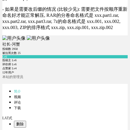
- 如果是需要改后缀的情况 (比较少见): 需要把文件按顺序重新
命名好才能正常解压, RAR的分卷命名格式是 xxx.part1.rar,
xxx.part2.rar, xxx.part3.rar, 7z的命名格式是 xxx.001, xxx.002,
xxx.003, ZIP的排序格式 xxx.zip, xxx.zip.001, xxx.zip.002
社长-河蟹
投稿数
2958
被拉黑次数
25
Lv6
投稿主 Lv6
评价师 Lv6
点赞家 Lv4
12年用户
本站的管理员
简介
视频
评论
下载
LAT式
删除