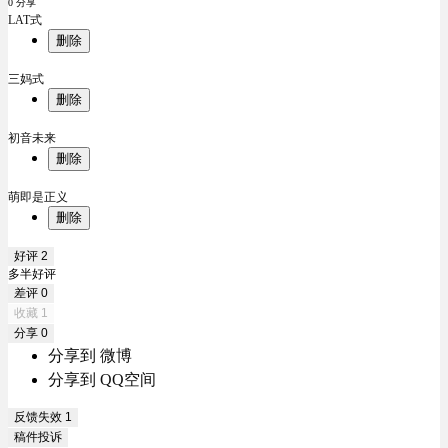
0 分享
LAT式
删除
三妈式
删除
初音未来
删除
萌即是正义
删除
好评
2
多半好评
差评
0
收藏
1
分享
0
分享到 微博
分享到 QQ空间
反馈失效
1
稿件投诉