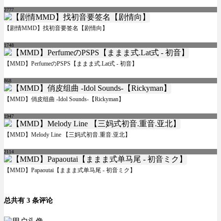
2777
【剧情MMD】找初音要签名【剧情向】
1748
【MMD】PerfumeのPSPS【ままま式.Lat式 - 初音】
868
【MMD】俏皮组曲 -Idol Sounds-【Rickyman】
1947
【MMD】Melody Line 【三妈式初音.重音.亚北】
2114
【MMD】Papaoutai【ままま式单马尾 - 初音ミク】
总共有 3 条评论