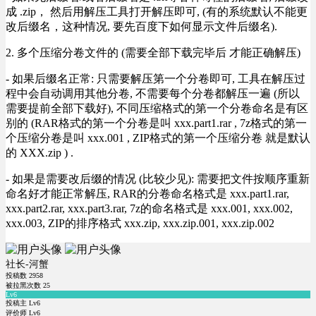
成 .zip， 然后用解压工具打开解压即可, (有的系统默认不能更
改后缀名，这种情况, 要先百度下如何显示文件后缀名).
2. 多个压缩分卷文件的 (需要全部下载完毕后 才能正确解压)
- 如果后缀名正常: 只需要解压第一个分卷即可, 工具在解压过
程中会自动调用其他分卷, 不需要每个分卷都解压一遍 (所以
需要提前全部下载好), 不同压缩格式的第一个分卷命名是有区
别的 (RAR格式的第一个分卷是叫 xxx.part1.rar , 7z格式的第一
个压缩分卷是叫 xxx.001 , ZIP格式的第一个压缩分卷 就是默认
的 XXX.zip ) .
- 如果是需要改后缀的情况 (比较少见): 需要把文件按顺序重新
命名好才能正常解压, RAR的分卷命名格式是 xxx.part1.rar,
xxx.part2.rar, xxx.part3.rar, 7z的命名格式是 xxx.001, xxx.002,
xxx.003, ZIP的排序格式 xxx.zip, xxx.zip.001, xxx.zip.002
社长-河蟹
投稿数
2958
被拉黑次数
25
Lv6
投稿主 Lv6
评价师 Lv6