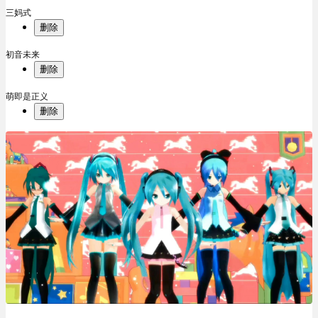
三妈式
删除
初音未来
删除
萌即是正义
删除