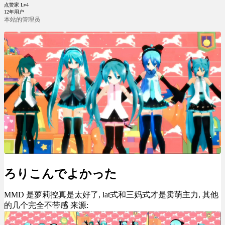
点赞家 Lv4
12年用户
本站的管理员
ろりこんでよかった
MMD 是萝莉控真是太好了, lat式和三妈式才是卖萌主力, 其他
的几个完全不带感 来源: