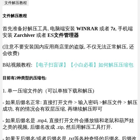
文件解压教程
文件解压教程
首先准备好解压工具, 电脑端安装
WINRAR
或者
7z
, 手机端
安装
Zarchiver
或者
ES文件管理器
(注意不要安装国内应用商店里的盗版, 不仅无法正常解压, 还
会收费)
B站视频教程:
【电子扫盲课】【小白必看】如何解压压缩包
目前有2种类型的压缩包:
1. 单一压缩文件的（可以单独下载和解压)
- 如果后缀名正常: 直接打开文件 > 输入密码 >解压文件 > 解压
成功, 有的情况会有双层压缩, 再继续解压即可
- 如果后缀名是 .mp4, 直接打开文件会播放猫和老鼠和葫芦娃
之类的视频, 后缀名改成 .zip, 然后用解压工具打开.
- 如果无后缀名/或者后缀名是 .txt等各种奇怪的后缀名, 后缀改