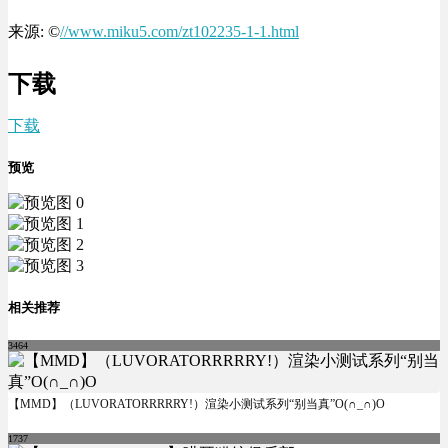
来源: ©
//www.miku5.com/zt102235-1-1.html
下载
下载
预览
相关推荐
3464
【MMD】（LUVORATORRRRRY!）渲染小测试系列“别当真”O(∩_∩)O
1737