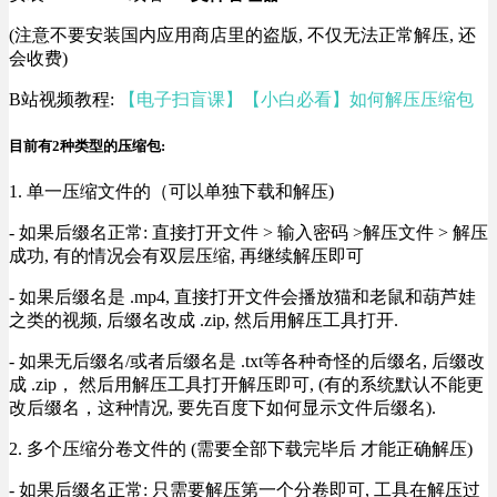
(注意不要安装国内应用商店里的盗版, 不仅无法正常解压, 还
会收费)
B站视频教程:
【电子扫盲课】【小白必看】如何解压压缩包
目前有2种类型的压缩包:
1. 单一压缩文件的（可以单独下载和解压)
- 如果后缀名正常: 直接打开文件 > 输入密码 >解压文件 > 解压
成功, 有的情况会有双层压缩, 再继续解压即可
- 如果后缀名是 .mp4, 直接打开文件会播放猫和老鼠和葫芦娃
之类的视频, 后缀名改成 .zip, 然后用解压工具打开.
- 如果无后缀名/或者后缀名是 .txt等各种奇怪的后缀名, 后缀改
成 .zip， 然后用解压工具打开解压即可, (有的系统默认不能更
改后缀名，这种情况, 要先百度下如何显示文件后缀名).
2. 多个压缩分卷文件的 (需要全部下载完毕后 才能正确解压)
- 如果后缀名正常: 只需要解压第一个分卷即可, 工具在解压过