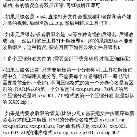
成功, 有的情况会有双层压缩, 再继续解压即可
- 如果后缀名是 .mp4, 直接打开文件会播放猫和老鼠和葫芦娃
之类的视频, 后缀名改成 .zip, 然后用解压工具打开.
- 如果无后缀名/或者后缀名是 .txt等各种奇怪的后缀名, 后缀改
成 .zip， 然后用解压工具打开解压即可, (有的系统默认不能更
改后缀名，这种情况, 要先百度下如何显示文件后缀名).
2. 多个压缩分卷文件的 (需要全部下载完毕后 才能正确解压)
- 如果后缀名正常: 只需要解压第一个分卷即可, 工具在解压过
程中会自动调用其他分卷, 不需要每个分卷都解压一遍 (所以
需要提前全部下载好), 不同压缩格式的第一个分卷命名是有区
别的 (RAR格式的第一个分卷是叫 xxx.part1.rar , 7z格式的第一
个压缩分卷是叫 xxx.001 , ZIP格式的第一个压缩分卷 就是默认
的 XXX.zip ) .
- 如果是需要改后缀的情况 (比较少见): 需要把文件按顺序重新
命名好才能正常解压, RAR的分卷命名格式是 xxx.part1.rar,
xxx.part2.rar, xxx.part3.rar, 7z的命名格式是 xxx.001, xxx.002,
xxx.003, ZIP的排序格式 xxx.zip, xxx.zip.001, xxx.zip.002