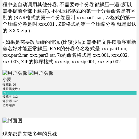
程中会自动调用其他分卷, 不需要每个分卷都解压一遍 (所以
需要提前全部下载好), 不同压缩格式的第一个分卷命名是有区
别的 (RAR格式的第一个分卷是叫 xxx.part1.rar , 7z格式的第一
个压缩分卷是叫 xxx.001 , ZIP格式的第一个压缩分卷 就是默认
的 XXX.zip ) .
- 如果是需要改后缀的情况 (比较少见): 需要把文件按顺序重新
命名好才能正常解压, RAR的分卷命名格式是 xxx.part1.rar,
xxx.part2.rar, xxx.part3.rar, 7z的命名格式是 xxx.001, xxx.002,
xxx.003, ZIP的排序格式 xxx.zip, xxx.zip.001, xxx.zip.002
小爱
投稿数
26
被拉黑次数
1
Lv3
投稿主 Lv2
评价师 Lv2
12年用户
现充都是失散多年的兄妹