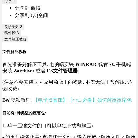
分享
0
分享到 微博
分享到 QQ空间
反馈失效
2
稿件投诉
文件解压教程
文件解压教程
首先准备好解压工具, 电脑端安装
WINRAR
或者
7z
, 手机端
安装
Zarchiver
或者
ES文件管理器
(注意不要安装国内应用商店里的盗版, 不仅无法正常解压, 还
会收费)
B站视频教程:
【电子扫盲课】【小白必看】如何解压压缩包
目前有2种类型的压缩包:
1. 单一压缩文件的（可以单独下载和解压)
- 如果后缀名正常: 直接打开文件 > 输入密码 >解压文件 > 解压