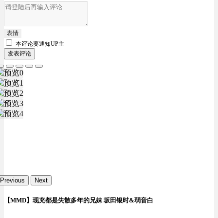
表情
本评论要
通知UP主
发表评论
Previous
Next
【MMD】现充都是失散多年的兄妹 坂田银时&弱音白