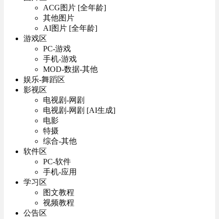
ACG图片 [全年龄]
其他图片
AI图片 [全年龄]
游戏区
PC-游戏
手机-游戏
MOD-数据-其他
娱乐-舞蹈区
影视区
电视剧-网剧
电视剧-网剧 [AI生成]
电影
特摄
综合-其他
软件区
PC-软件
手机-应用
学习区
图文教程
视频教程
公告区