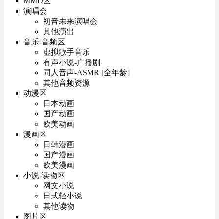
MMD区
演唱会
初音未来演唱会
其他演出
音乐-音频区
虚拟歌手音乐
有声小说-广播剧
同人音声-ASMR [全年龄]
其他音频资源
动漫区
日本动画
国产动画
欧美动画
漫画区
日韩漫画
国产漫画
欧美漫画
小说-读物区
网文小说
日式轻小说
其他读物
图片区