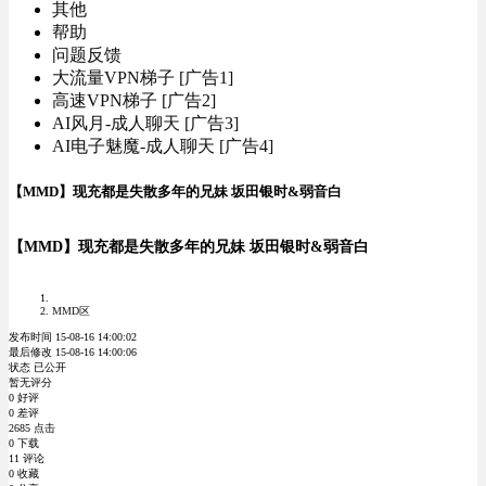
其他
帮助
问题反馈
大流量VPN梯子 [广告1]
高速VPN梯子 [广告2]
AI风月-成人聊天 [广告3]
AI电子魅魔-成人聊天 [广告4]
【MMD】现充都是失散多年的兄妹 坂田银时&弱音白
【MMD】现充都是失散多年的兄妹 坂田银时&弱音白
MMD区
发布时间 15-08-16 14:00:02
最后修改 15-08-16 14:00:06
状态 已公开
暂无评分
0 好评
0 差评
2685 点击
0 下载
11 评论
0 收藏