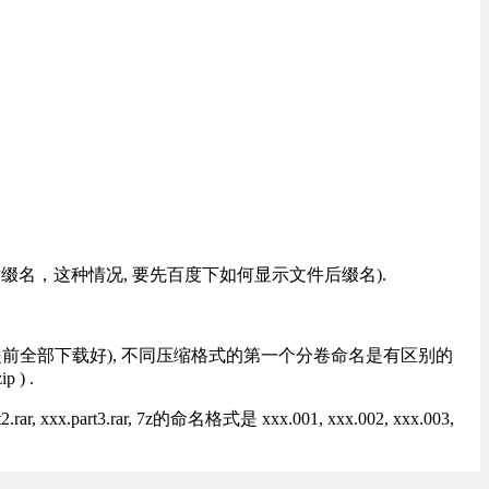
改后缀名，这种情况, 要先百度下如何显示文件后缀名).
提前全部下载好), 不同压缩格式的第一个分卷命名是有区别的
) .
rt3.rar, 7z的命名格式是 xxx.001, xxx.002, xxx.003,