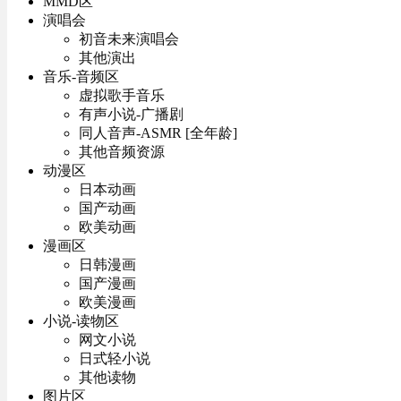
MMD区
演唱会
初音未来演唱会
其他演出
音乐-音频区
虚拟歌手音乐
有声小说-广播剧
同人音声-ASMR [全年龄]
其他音频资源
动漫区
日本动画
国产动画
欧美动画
漫画区
日韩漫画
国产漫画
欧美漫画
小说-读物区
网文小说
日式轻小说
其他读物
图片区