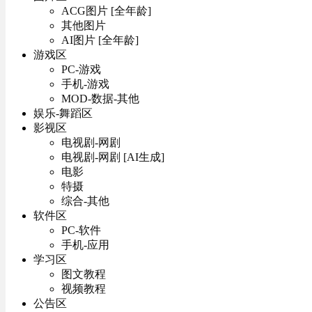
ACG图片 [全年龄]
其他图片
AI图片 [全年龄]
游戏区
PC-游戏
手机-游戏
MOD-数据-其他
娱乐-舞蹈区
影视区
电视剧-网剧
电视剧-网剧 [AI生成]
电影
特摄
综合-其他
软件区
PC-软件
手机-应用
学习区
图文教程
视频教程
公告区