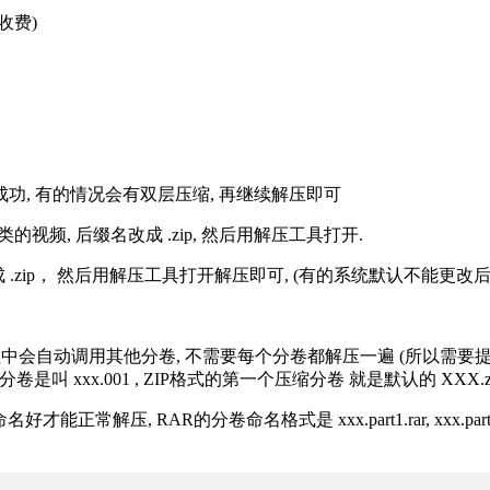
收费)
解压成功, 有的情况会有双层压缩, 再继续解压即可
的视频, 后缀名改成 .zip, 然后用解压工具打开.
改成 .zip， 然后用解压工具打开解压即可, (有的系统默认不能更
过程中会自动调用其他分卷, 不需要每个分卷都解压一遍 (所以需要
分卷是叫 xxx.001 , ZIP格式的第一个压缩分卷 就是默认的 XXX.zip 
R的分卷命名格式是 xxx.part1.rar, xxx.part2.rar, xxx.pa