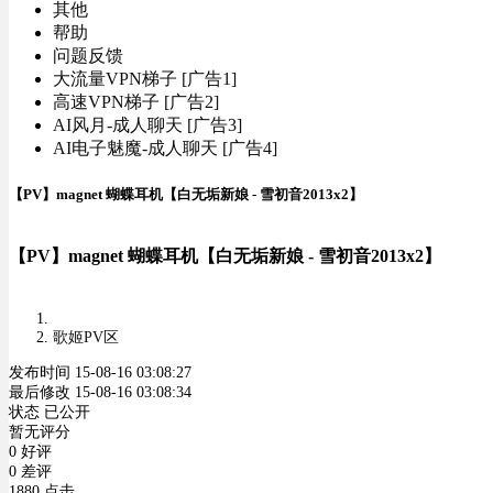
其他
帮助
问题反馈
大流量VPN梯子 [广告1]
高速VPN梯子 [广告2]
AI风月-成人聊天 [广告3]
AI电子魅魔-成人聊天 [广告4]
【PV】magnet 蝴蝶耳机【白无垢新娘 - 雪初音2013x2】
【PV】magnet 蝴蝶耳机【白无垢新娘 - 雪初音2013x2】
歌姬PV区
发布时间 15-08-16 03:08:27
最后修改 15-08-16 03:08:34
状态 已公开
暂无评分
0 好评
0 差评
1880 点击