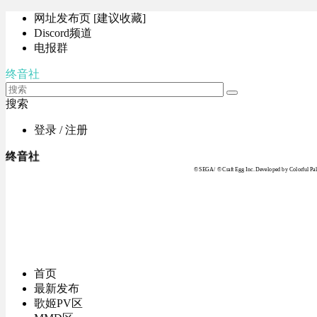
网址发布页 [建议收藏]
Discord频道
电报群
终音社
搜索
登录 / 注册
终音社
© SEGA / © Craft Egg Inc. Developed by Colorful Pale
首页
最新发布
歌姬PV区