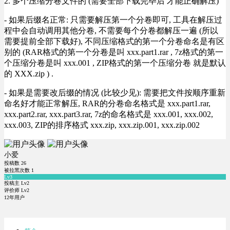
2. 多个压缩分卷文件的 (需要全部下载完毕后 才能正确解压)
- 如果后缀名正常: 只需要解压第一个分卷即可, 工具在解压过
程中会自动调用其他分卷, 不需要每个分卷都解压一遍 (所以
需要提前全部下载好), 不同压缩格式的第一个分卷命名是有区
别的 (RAR格式的第一个分卷是叫 xxx.part1.rar , 7z格式的第一
个压缩分卷是叫 xxx.001 , ZIP格式的第一个压缩分卷 就是默认
的 XXX.zip ) .
- 如果是需要改后缀的情况 (比较少见): 需要把文件按顺序重新
命名好才能正常解压, RAR的分卷命名格式是 xxx.part1.rar,
xxx.part2.rar, xxx.part3.rar, 7z的命名格式是 xxx.001, xxx.002,
xxx.003, ZIP的排序格式 xxx.zip, xxx.zip.001, xxx.zip.002
小爱
投稿数
26
被拉黑次数
1
Lv3
投稿主 Lv2
评价师 Lv2
12年用户