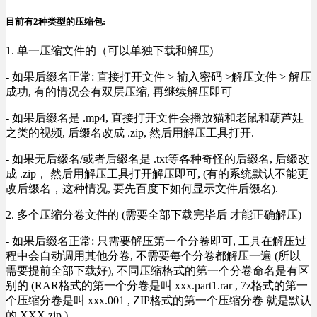
目前有2种类型的压缩包:
1. 单一压缩文件的（可以单独下载和解压)
- 如果后缀名正常: 直接打开文件 > 输入密码 >解压文件 > 解压
成功, 有的情况会有双层压缩, 再继续解压即可
- 如果后缀名是 .mp4, 直接打开文件会播放猫和老鼠和葫芦娃
之类的视频, 后缀名改成 .zip, 然后用解压工具打开.
- 如果无后缀名/或者后缀名是 .txt等各种奇怪的后缀名, 后缀改
成 .zip， 然后用解压工具打开解压即可, (有的系统默认不能更
改后缀名，这种情况, 要先百度下如何显示文件后缀名).
2. 多个压缩分卷文件的 (需要全部下载完毕后 才能正确解压)
- 如果后缀名正常: 只需要解压第一个分卷即可, 工具在解压过
程中会自动调用其他分卷, 不需要每个分卷都解压一遍 (所以
需要提前全部下载好), 不同压缩格式的第一个分卷命名是有区
别的 (RAR格式的第一个分卷是叫 xxx.part1.rar , 7z格式的第一
个压缩分卷是叫 xxx.001 , ZIP格式的第一个压缩分卷 就是默认
的 XXX.zip ) .