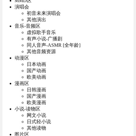
MMD区
演唱会
初音未来演唱会
其他演出
音乐-音频区
虚拟歌手音乐
有声小说-广播剧
同人音声-ASMR [全年龄]
其他音频资源
动漫区
日本动画
国产动画
欧美动画
漫画区
日韩漫画
国产漫画
欧美漫画
小说-读物区
网文小说
日式轻小说
其他读物
图片区