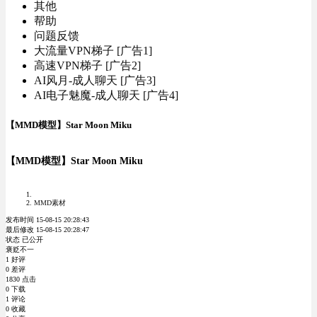
其他
帮助
问题反馈
大流量VPN梯子 [广告1]
高速VPN梯子 [广告2]
AI风月-成人聊天 [广告3]
AI电子魅魔-成人聊天 [广告4]
【MMD模型】Star Moon Miku
【MMD模型】Star Moon Miku
MMD素材
发布时间 15-08-15 20:28:43
最后修改 15-08-15 20:28:47
状态 已公开
褒贬不一
1 好评
0 差评
1830 点击
0 下载
1 评论
0 收藏