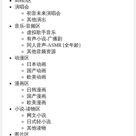
MMD区
演唱会
初音未来演唱会
其他演出
音乐-音频区
虚拟歌手音乐
有声小说-广播剧
同人音声-ASMR [全年龄]
其他音频资源
动漫区
日本动画
国产动画
欧美动画
漫画区
日韩漫画
国产漫画
欧美漫画
小说-读物区
网文小说
日式轻小说
其他读物
图片区