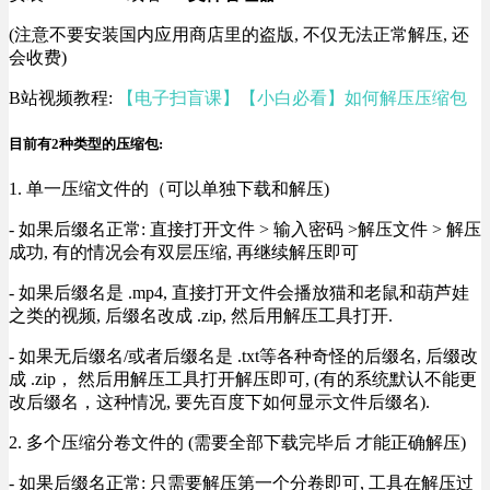
(注意不要安装国内应用商店里的盗版, 不仅无法正常解压, 还
会收费)
B站视频教程:
【电子扫盲课】【小白必看】如何解压压缩包
目前有2种类型的压缩包:
1. 单一压缩文件的（可以单独下载和解压)
- 如果后缀名正常: 直接打开文件 > 输入密码 >解压文件 > 解压
成功, 有的情况会有双层压缩, 再继续解压即可
- 如果后缀名是 .mp4, 直接打开文件会播放猫和老鼠和葫芦娃
之类的视频, 后缀名改成 .zip, 然后用解压工具打开.
- 如果无后缀名/或者后缀名是 .txt等各种奇怪的后缀名, 后缀改
成 .zip， 然后用解压工具打开解压即可, (有的系统默认不能更
改后缀名，这种情况, 要先百度下如何显示文件后缀名).
2. 多个压缩分卷文件的 (需要全部下载完毕后 才能正确解压)
- 如果后缀名正常: 只需要解压第一个分卷即可, 工具在解压过