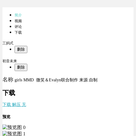
简介
视频
评论
下载
三妈式
删除
初音未来
删除
名称
girls MMD 微笑＆Evalyn联合制作 来源:自制
下载
下载 解压 无
预览