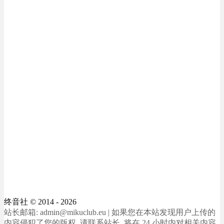
终音社
© 2014 - 2026
站长邮箱: admin@mikuclub.eu | 如果您在本站发现用户上传的
内容侵犯了您的版权, 请联系站长, 将在 24 小时内对相关内容