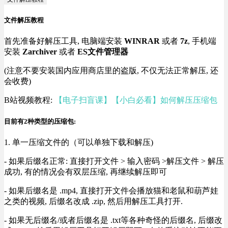
文件解压教程
首先准备好解压工具, 电脑端安装
WINRAR
或者
7z
, 手机端
安装
Zarchiver
或者
ES文件管理器
(注意不要安装国内应用商店里的盗版, 不仅无法正常解压, 还
会收费)
B站视频教程:
【电子扫盲课】【小白必看】如何解压压缩包
目前有2种类型的压缩包:
1. 单一压缩文件的（可以单独下载和解压)
- 如果后缀名正常: 直接打开文件 > 输入密码 >解压文件 > 解压
成功, 有的情况会有双层压缩, 再继续解压即可
- 如果后缀名是 .mp4, 直接打开文件会播放猫和老鼠和葫芦娃
之类的视频, 后缀名改成 .zip, 然后用解压工具打开.
- 如果无后缀名/或者后缀名是 .txt等各种奇怪的后缀名, 后缀改