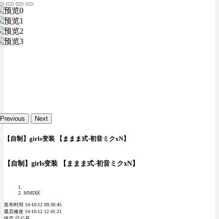
Previous
Next
【自制】girls变装 【ままま式-初音ミクxN】
【自制】girls变装 【ままま式-初音ミクxN】
MMD区
发布时间 14-10-12 09:30:45
最后修改 14-10-12 12:41:21
状态 已公开