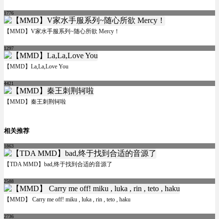
1776
【MMD】V家水手服系列~随心所欲 Mercy！
1297
【MMD】La,La,Love You
4421
【MMD】秦王刺荆轲啦
相关推荐
1863
【TDA MMD】bad,终于找到合适的音源了
2588
【MMD】 Carry me off! miku , luka , rin , teto , haku
2736