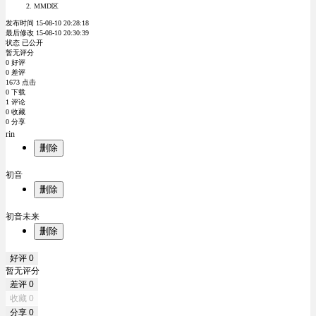
MMD区
发布时间 15-08-10 20:28:18
最后修改 15-08-10 20:30:39
状态 已公开
暂无评分
0 好评
0 差评
1673 点击
0 下载
1 评论
0 收藏
0 分享
rin
删除
初音
删除
初音未来
删除
好评
0
暂无评分
差评
0
收藏
0
分享
0