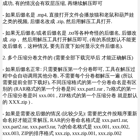
成功, 有的情况会有双层压缩, 再继续解压即可
- 如果后缀名是 .mp4, 直接打开文件会播放猫和老鼠和葫芦娃
之类的视频, 后缀名改成 .zip, 然后用解压工具打开.
- 如果无后缀名/或者后缀名是 .txt等各种奇怪的后缀名, 后缀改
成 .zip， 然后用解压工具打开解压即可, (有的系统默认不能更
改后缀名，这种情况, 要先百度下如何显示文件后缀名).
2. 多个压缩分卷文件的 (需要全部下载完毕后 才能正确解压)
- 如果后缀名正常: 只需要解压第一个分卷即可, 工具在解压过
程中会自动调用其他分卷, 不需要每个分卷都解压一遍 (所以
需要提前全部下载好), 不同压缩格式的第一个分卷命名是有区
别的 (RAR格式的第一个分卷是叫 xxx.part1.rar , 7z格式的第一
个压缩分卷是叫 xxx.001 , ZIP格式的第一个压缩分卷 就是默认
的 XXX.zip ) .
- 如果是需要改后缀的情况 (比较少见): 需要把文件按顺序重新
命名好才能正常解压, RAR的分卷命名格式是 xxx.part1.rar,
xxx.part2.rar, xxx.part3.rar, 7z的命名格式是 xxx.001, xxx.002,
xxx.003, ZIP的排序格式 xxx.zip, xxx.zip.001, xxx.zip.002