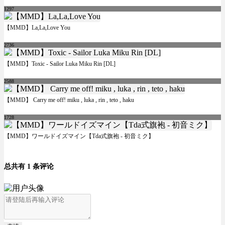
1297
【MMD】La,La,Love You
2736
【MMD】Toxic - Sailor Luka Miku Rin [DL]
2588
【MMD】 Carry me off! miku , luka , rin , teto , haku
1728
【MMD】ワールドイズマイン【Tda式旗袍 - 初音ミク】
总共有 1 条评论