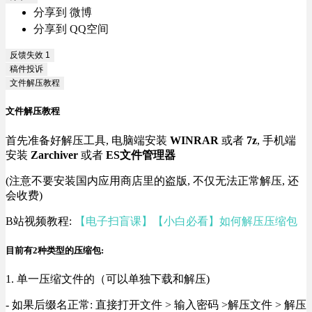
分享到 微博
分享到 QQ空间
反馈失效
1
稿件投诉
文件解压教程
文件解压教程
首先准备好解压工具, 电脑端安装
WINRAR
或者
7z
, 手机端
安装
Zarchiver
或者
ES文件管理器
(注意不要安装国内应用商店里的盗版, 不仅无法正常解压, 还
会收费)
B站视频教程:
【电子扫盲课】【小白必看】如何解压压缩包
目前有2种类型的压缩包:
1. 单一压缩文件的（可以单独下载和解压)
- 如果后缀名正常: 直接打开文件 > 输入密码 >解压文件 > 解压