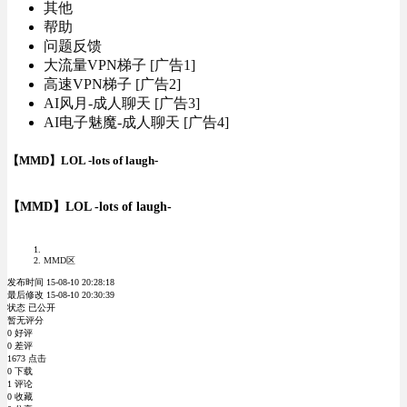
其他
帮助
问题反馈
大流量VPN梯子 [广告1]
高速VPN梯子 [广告2]
AI风月-成人聊天 [广告3]
AI电子魅魔-成人聊天 [广告4]
【MMD】LOL -lots of laugh-
【MMD】LOL -lots of laugh-
MMD区
发布时间 15-08-10 20:28:18
最后修改 15-08-10 20:30:39
状态 已公开
暂无评分
0 好评
0 差评
1673 点击
0 下载
1 评论
0 收藏