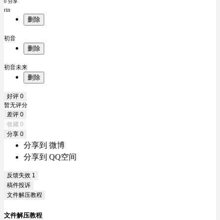
0 分享
rin
删除
初音
删除
初音未来
删除
好评
0
暂无评分
差评
0
收藏
0
分享
0
分享到 微博
分享到 QQ空间
反馈失效
1
稿件投诉
文件解压教程
文件解压教程