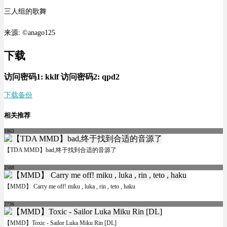
三人组的歌舞
来源: ©anago125
下载
访问密码1:
kklf
访问密码2:
qpd2
下载
备份
相关推荐
1863
【TDA MMD】bad,终于找到合适的音源了
2588
【MMD】 Carry me off! miku , luka , rin , teto , haku
2736
【MMD】Toxic - Sailor Luka Miku Rin [DL]