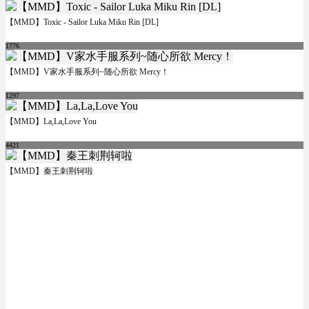
【MMD】Toxic - Sailor Luka Miku Rin [DL]
1776
【MMD】V家水手服系列~随心所欲 Mercy！
1297
【MMD】La,La,Love You
4421
【MMD】秦王刺荆轲啦