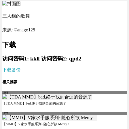
三人组的歌舞
来源: ©anago125
下载
访问密码1:
kklf
访问密码2:
qpd2
下载
备份
相关推荐
1863
【TDA MMD】bad,终于找到合适的音源了
1777
【MMD】V家水手服系列~随心所欲 Mercy！