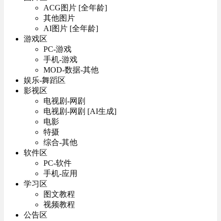
ACG图片 [全年龄]
其他图片
AI图片 [全年龄]
游戏区
PC-游戏
手机-游戏
MOD-数据-其他
娱乐-舞蹈区
影视区
电视剧-网剧
电视剧-网剧 [AI生成]
电影
特摄
综合-其他
软件区
PC-软件
手机-应用
学习区
图文教程
视频教程
公告区