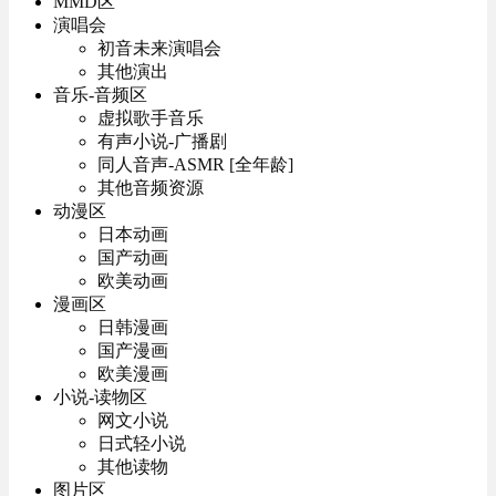
MMD区
演唱会
初音未来演唱会
其他演出
音乐-音频区
虚拟歌手音乐
有声小说-广播剧
同人音声-ASMR [全年龄]
其他音频资源
动漫区
日本动画
国产动画
欧美动画
漫画区
日韩漫画
国产漫画
欧美漫画
小说-读物区
网文小说
日式轻小说
其他读物
图片区