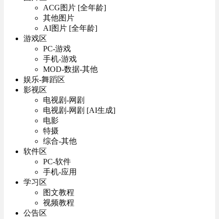
ACG图片 [全年龄]
其他图片
AI图片 [全年龄]
游戏区
PC-游戏
手机-游戏
MOD-数据-其他
娱乐-舞蹈区
影视区
电视剧-网剧
电视剧-网剧 [AI生成]
电影
特摄
综合-其他
软件区
PC-软件
手机-应用
学习区
图文教程
视频教程
公告区