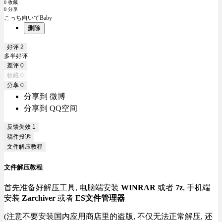
0 收藏
0 分享
こっち向いてBaby
删除
好评
2
多半好评
差评
0
收藏
0
分享
0
分享到 微博
分享到 QQ空间
反馈失效
1
稿件投诉
文件解压教程
文件解压教程
首先准备好解压工具, 电脑端安装
WINRAR
或者
7z
, 手机端
安装
Zarchiver
或者
ES文件管理器
(注意不要安装国内应用商店里的盗版, 不仅无法正常解压, 还