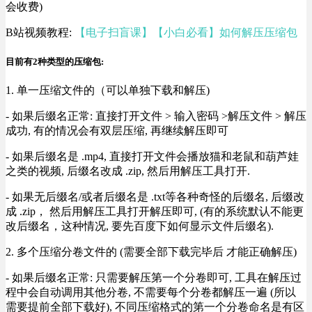
会收费)
B站视频教程:
【电子扫盲课】【小白必看】如何解压压缩包
目前有2种类型的压缩包:
1. 单一压缩文件的（可以单独下载和解压)
- 如果后缀名正常: 直接打开文件 > 输入密码 >解压文件 > 解压
成功, 有的情况会有双层压缩, 再继续解压即可
- 如果后缀名是 .mp4, 直接打开文件会播放猫和老鼠和葫芦娃
之类的视频, 后缀名改成 .zip, 然后用解压工具打开.
- 如果无后缀名/或者后缀名是 .txt等各种奇怪的后缀名, 后缀改
成 .zip， 然后用解压工具打开解压即可, (有的系统默认不能更
改后缀名，这种情况, 要先百度下如何显示文件后缀名).
2. 多个压缩分卷文件的 (需要全部下载完毕后 才能正确解压)
- 如果后缀名正常: 只需要解压第一个分卷即可, 工具在解压过
程中会自动调用其他分卷, 不需要每个分卷都解压一遍 (所以
需要提前全部下载好), 不同压缩格式的第一个分卷命名是有区