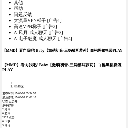
其他
帮助
问题反馈
大流量VPN梯子 [广告1]
高速VPN梯子 [广告2]
AI风月-成人聊天 [广告3]
AI电子魅魔-成人聊天 [广告4]
【MMD】看向我吧! Baby【激萌初音-三妈猫耳萝莉】白袍黑裙换装PLAY
【MMD】看向我吧! Baby【激萌初音-三妈猫耳萝莉】白袍黑裙换装
PLAY
MMD区
发布时间 15-08-08 05:34:52
最后修改 15-08-08 22:03:10
状态 已公开
多半好评
2 好评
0 差评
2229 点击
0 下载
5 评论