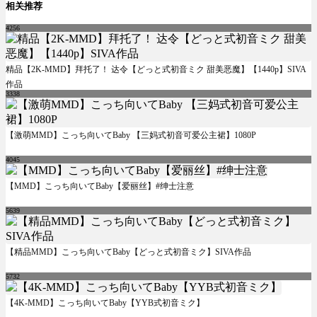
相关推荐
4256
精品【2K-MMD】拜托了！ 达令【どっと式初音ミク 甜美恶魔】【1440p】SIVA
作品
3338
【激萌MMD】こっち向いてBaby 【三妈式初音可爱公主裙】1080P
4045
【MMD】こっち向いてBaby【爱丽丝】#绅士注意
5639
【精品MMD】こっち向いてBaby【どっと式初音ミク】SIVA作品
5732
【4K-MMD】こっち向いてBaby【YYB式初音ミク】