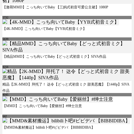
【激萌MMD】こっち向いてBaby 【三妈式初音可爱公主裙】1080P
5732
【4K-MMD】こっち向いてBaby【YYB式初音ミク】
5639
【精品MMD】こっち向いてBaby【どっと式初音ミク】SIVA作品
4256
精品【2K-MMD】拜托了！ 达令【どっと式初音ミク 甜美恶魔】【1440p】SIVA
作品
4045
【MMD】こっち向いてBaby【爱丽丝】#绅士注意
642
【MMD&素材搬运】bilibili卜吧#ビビデバ 【BIBBIDIBA】