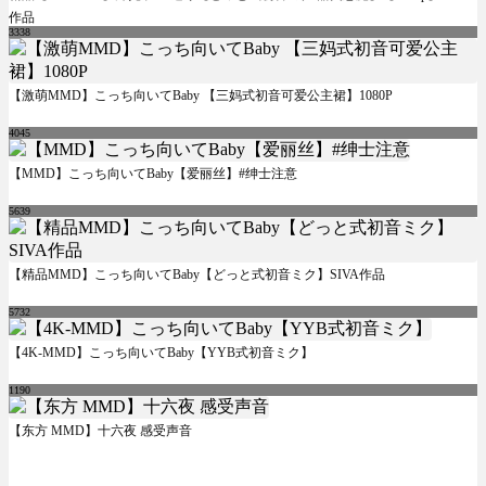
作品
3338
【激萌MMD】こっち向いてBaby 【三妈式初音可爱公主裙】1080P
4045
【MMD】こっち向いてBaby【爱丽丝】#绅士注意
5639
【精品MMD】こっち向いてBaby【どっと式初音ミク】SIVA作品
5732
【4K-MMD】こっち向いてBaby【YYB式初音ミク】
1190
【东方 MMD】十六夜 感受声音