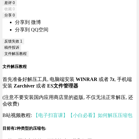
差评
0
收藏
0
分享
0
分享到 微博
分享到 QQ空间
反馈失效
1
稿件投诉
文件解压教程
文件解压教程
首先准备好解压工具, 电脑端安装
WINRAR
或者
7z
, 手机端
安装
Zarchiver
或者
ES文件管理器
(注意不要安装国内应用商店里的盗版, 不仅无法正常解压, 还
会收费)
B站视频教程:
【电子扫盲课】【小白必看】如何解压压缩包
目前有2种类型的压缩包: