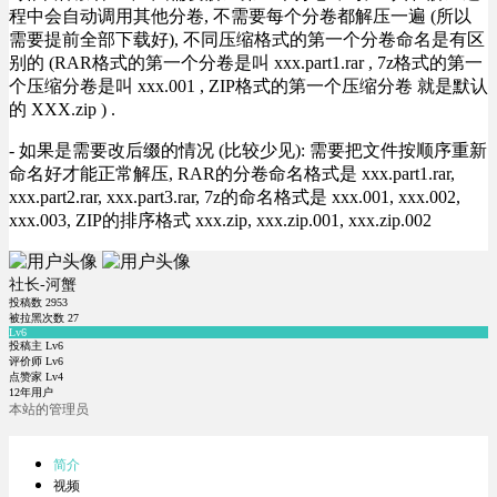
程中会自动调用其他分卷, 不需要每个分卷都解压一遍 (所以
需要提前全部下载好), 不同压缩格式的第一个分卷命名是有区
别的 (RAR格式的第一个分卷是叫 xxx.part1.rar , 7z格式的第一
个压缩分卷是叫 xxx.001 , ZIP格式的第一个压缩分卷 就是默认
的 XXX.zip ) .
- 如果是需要改后缀的情况 (比较少见): 需要把文件按顺序重新
命名好才能正常解压, RAR的分卷命名格式是 xxx.part1.rar,
xxx.part2.rar, xxx.part3.rar, 7z的命名格式是 xxx.001, xxx.002,
xxx.003, ZIP的排序格式 xxx.zip, xxx.zip.001, xxx.zip.002
社长-河蟹
投稿数
2953
被拉黑次数
27
Lv6
投稿主 Lv6
评价师 Lv6
点赞家 Lv4
12年用户
本站的管理员
简介
视频