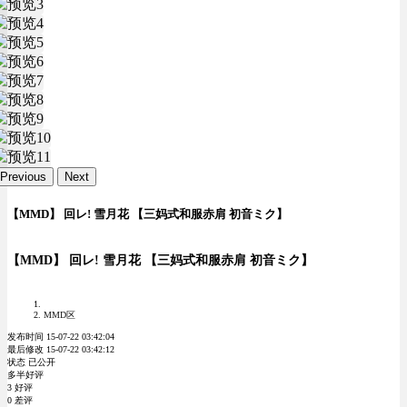
Previous
Next
【MMD】 回レ! 雪月花 【三妈式和服赤肩 初音ミク】
【MMD】 回レ! 雪月花 【三妈式和服赤肩 初音ミク】
MMD区
发布时间 15-07-22 03:42:04
最后修改 15-07-22 03:42:12
状态 已公开
多半好评
3 好评
0 差评