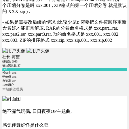
个压缩分卷是叫 xxx.001 , ZIP格式的第一个压缩分卷 就是默认
的 XXX.zip ) .
- 如果是需要改后缀的情况 (比较少见): 需要把文件按顺序重新
命名好才能正常解压, RAR的分卷命名格式是 xxx.part1.rar,
xxx.part2.rar, xxx.part3.rar, 7z的命名格式是 xxx.001, xxx.002,
xxx.003, ZIP的排序格式 xxx.zip, xxx.zip.001, xxx.zip.002
社长-河蟹
投稿数
2953
被拉黑次数
27
Lv6
投稿主 Lv6
评价师 Lv6
点赞家 Lv4
12年用户
本站的管理员
绝不漏气玩偶, 日日夜夜OP主题曲,
感觉伴舞好怪是什么鬼