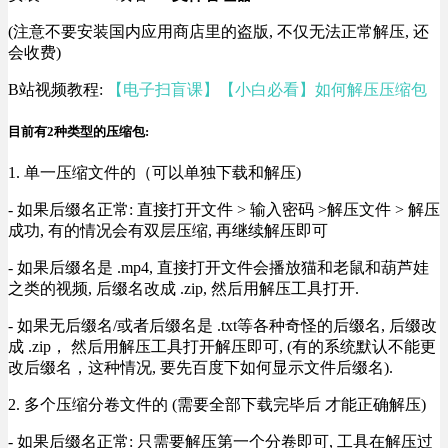
(注意不要安装国内应用商店里的盗版, 不仅无法正常解压, 还
会收费)
B站视频教程:
【电子扫盲课】【小白必看】如何解压压缩包
目前有2种类型的压缩包:
1. 单一压缩文件的（可以单独下载和解压)
- 如果后缀名正常: 直接打开文件 > 输入密码 >解压文件 > 解压
成功, 有的情况会有双层压缩, 再继续解压即可
- 如果后缀名是 .mp4, 直接打开文件会播放猫和老鼠和葫芦娃
之类的视频, 后缀名改成 .zip, 然后用解压工具打开.
- 如果无后缀名/或者后缀名是 .txt等各种奇怪的后缀名, 后缀改
成 .zip， 然后用解压工具打开解压即可, (有的系统默认不能更
改后缀名，这种情况, 要先百度下如何显示文件后缀名).
2. 多个压缩分卷文件的 (需要全部下载完毕后 才能正确解压)
- 如果后缀名正常: 只需要解压第一个分卷即可, 工具在解压过