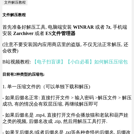
文件解压教程
文件解压教程
首先准备好解压工具, 电脑端安装
WINRAR
或者
7z
, 手机端
安装
Zarchiver
或者
ES文件管理器
(注意不要安装国内应用商店里的盗版, 不仅无法正常解压, 还
会收费)
B站视频教程:
【电子扫盲课】【小白必看】如何解压压缩包
目前有2种类型的压缩包:
1. 单一压缩文件的（可以单独下载和解压)
- 如果后缀名正常: 直接打开文件 > 输入密码 >解压文件 > 解压
成功, 有的情况会有双层压缩, 再继续解压即可
- 如果后缀名是 .mp4, 直接打开文件会播放猫和老鼠和葫芦娃
之类的视频, 后缀名改成 .zip, 然后用解压工具打开.
- 如果无后缀名/或者后缀名是 .txt等各种奇怪的后缀名, 后缀改