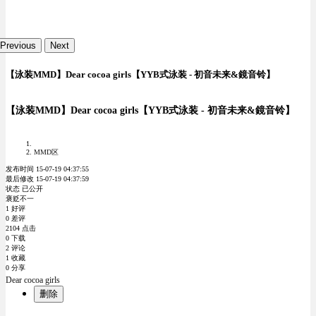
Previous
Next
【泳装MMD】Dear cocoa girls【YYB式泳装 - 初音未来&鏡音铃】
【泳装MMD】Dear cocoa girls【YYB式泳装 - 初音未来&鏡音铃】
MMD区
发布时间 15-07-19 04:37:55
最后修改 15-07-19 04:37:59
状态 已公开
褒贬不一
1 好评
0 差评
2104 点击
0 下载
2 评论
1 收藏
0 分享
Dear cocoa girls
删除