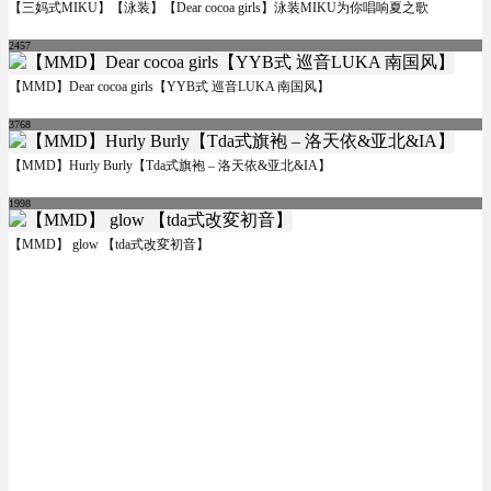
【三妈式MIKU】【泳装】【Dear cocoa girls】泳装MIKU为你唱响夏之歌
2457
【MMD】Dear cocoa girls【YYB式 巡音LUKA 南国风】
3768
【MMD】Hurly Burly【Tda式旗袍 – 洛天依&亚北&IA】
1998
【MMD】 glow 【tda式改変初音】