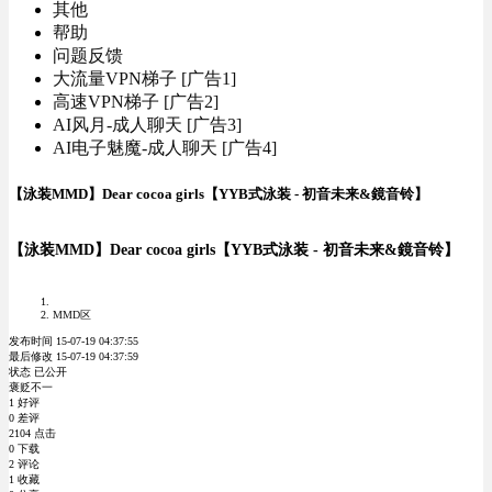
其他
帮助
问题反馈
大流量VPN梯子 [广告1]
高速VPN梯子 [广告2]
AI风月-成人聊天 [广告3]
AI电子魅魔-成人聊天 [广告4]
【泳装MMD】Dear cocoa girls【YYB式泳装 - 初音未来&鏡音铃】
【泳装MMD】Dear cocoa girls【YYB式泳装 - 初音未来&鏡音铃】
MMD区
发布时间 15-07-19 04:37:55
最后修改 15-07-19 04:37:59
状态 已公开
褒贬不一
1 好评
0 差评
2104 点击
0 下载
2 评论
1 收藏