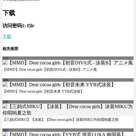
下载
访问密码1:
f5lr
下载
相关推荐
1712
【MMD】Dear cocoa girls【初音DIVA式 - 泳装B】アニメ風
3302
【MMD】Dear cocoa girls【初音未来 YYB式泳装】
1201
【三妈式MIKU】【泳装】【Dear cocoa girls】泳装MIKU为你唱响夏之歌
2457