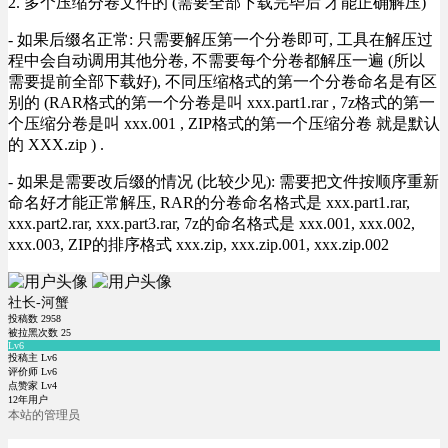
2. 多个压缩分卷文件的 (需要全部下载完毕后 才能正确解压)
- 如果后缀名正常: 只需要解压第一个分卷即可, 工具在解压过
程中会自动调用其他分卷, 不需要每个分卷都解压一遍 (所以
需要提前全部下载好), 不同压缩格式的第一个分卷命名是有区
别的 (RAR格式的第一个分卷是叫 xxx.part1.rar , 7z格式的第一
个压缩分卷是叫 xxx.001 , ZIP格式的第一个压缩分卷 就是默认
的 XXX.zip ) .
- 如果是需要改后缀的情况 (比较少见): 需要把文件按顺序重新
命名好才能正常解压, RAR的分卷命名格式是 xxx.part1.rar,
xxx.part2.rar, xxx.part3.rar, 7z的命名格式是 xxx.001, xxx.002,
xxx.003, ZIP的排序格式 xxx.zip, xxx.zip.001, xxx.zip.002
社长-河蟹
投稿数
2958
被拉黑次数
25
Lv6
投稿主 Lv6
评价师 Lv6
点赞家 Lv4
12年用户
本站的管理员