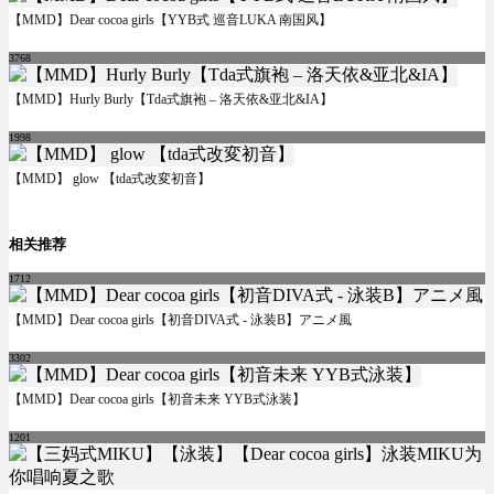
【MMD】Dear cocoa girls【YYB式 巡音LUKA 南国风】
3768
【MMD】Hurly Burly【Tda式旗袍 – 洛天依&亚北&IA】
1998
【MMD】 glow 【tda式改変初音】
相关推荐
1712
【MMD】Dear cocoa girls【初音DIVA式 - 泳装B】アニメ風
3302
【MMD】Dear cocoa girls【初音未来 YYB式泳装】
1201