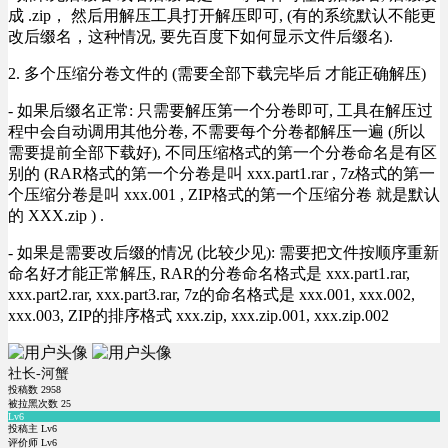
成 .zip， 然后用解压工具打开解压即可, (有的系统默认不能更
改后缀名，这种情况, 要先百度下如何显示文件后缀名).
2. 多个压缩分卷文件的 (需要全部下载完毕后 才能正确解压)
- 如果后缀名正常: 只需要解压第一个分卷即可, 工具在解压过
程中会自动调用其他分卷, 不需要每个分卷都解压一遍 (所以
需要提前全部下载好), 不同压缩格式的第一个分卷命名是有区
别的 (RAR格式的第一个分卷是叫 xxx.part1.rar , 7z格式的第一
个压缩分卷是叫 xxx.001 , ZIP格式的第一个压缩分卷 就是默认
的 XXX.zip ) .
- 如果是需要改后缀的情况 (比较少见): 需要把文件按顺序重新
命名好才能正常解压, RAR的分卷命名格式是 xxx.part1.rar,
xxx.part2.rar, xxx.part3.rar, 7z的命名格式是 xxx.001, xxx.002,
xxx.003, ZIP的排序格式 xxx.zip, xxx.zip.001, xxx.zip.002
社长-河蟹
投稿数
2958
被拉黑次数
25
Lv6
投稿主 Lv6
评价师 Lv6