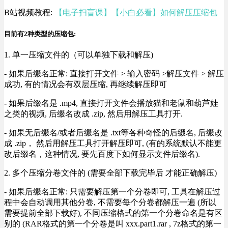
B站视频教程:
【电子扫盲课】【小白必看】如何解压压缩包
目前有2种类型的压缩包:
1. 单一压缩文件的（可以单独下载和解压)
- 如果后缀名正常: 直接打开文件 > 输入密码 >解压文件 > 解压
成功, 有的情况会有双层压缩, 再继续解压即可
- 如果后缀名是 .mp4, 直接打开文件会播放猫和老鼠和葫芦娃
之类的视频, 后缀名改成 .zip, 然后用解压工具打开.
- 如果无后缀名/或者后缀名是 .txt等各种奇怪的后缀名, 后缀改
成 .zip， 然后用解压工具打开解压即可, (有的系统默认不能更
改后缀名，这种情况, 要先百度下如何显示文件后缀名).
2. 多个压缩分卷文件的 (需要全部下载完毕后 才能正确解压)
- 如果后缀名正常: 只需要解压第一个分卷即可, 工具在解压过
程中会自动调用其他分卷, 不需要每个分卷都解压一遍 (所以
需要提前全部下载好), 不同压缩格式的第一个分卷命名是有区
别的 (RAR格式的第一个分卷是叫 xxx.part1.rar , 7z格式的第一