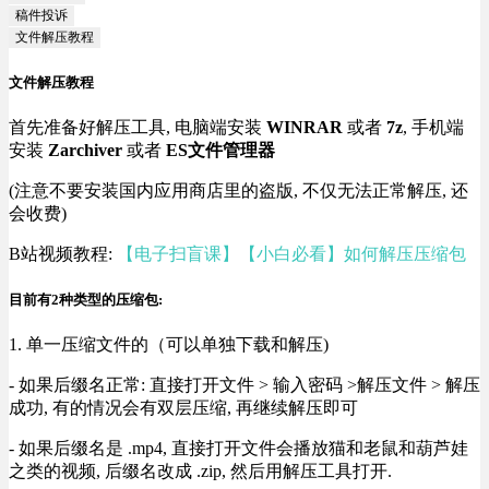
稿件投诉
文件解压教程
文件解压教程
首先准备好解压工具, 电脑端安装
WINRAR
或者
7z
, 手机端
安装
Zarchiver
或者
ES文件管理器
(注意不要安装国内应用商店里的盗版, 不仅无法正常解压, 还
会收费)
B站视频教程:
【电子扫盲课】【小白必看】如何解压压缩包
目前有2种类型的压缩包:
1. 单一压缩文件的（可以单独下载和解压)
- 如果后缀名正常: 直接打开文件 > 输入密码 >解压文件 > 解压
成功, 有的情况会有双层压缩, 再继续解压即可
- 如果后缀名是 .mp4, 直接打开文件会播放猫和老鼠和葫芦娃
之类的视频, 后缀名改成 .zip, 然后用解压工具打开.