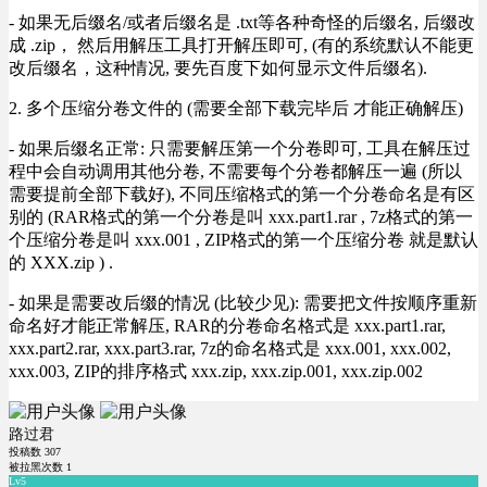
- 如果无后缀名/或者后缀名是 .txt等各种奇怪的后缀名, 后缀改
成 .zip， 然后用解压工具打开解压即可, (有的系统默认不能更
改后缀名，这种情况, 要先百度下如何显示文件后缀名).
2. 多个压缩分卷文件的 (需要全部下载完毕后 才能正确解压)
- 如果后缀名正常: 只需要解压第一个分卷即可, 工具在解压过
程中会自动调用其他分卷, 不需要每个分卷都解压一遍 (所以
需要提前全部下载好), 不同压缩格式的第一个分卷命名是有区
别的 (RAR格式的第一个分卷是叫 xxx.part1.rar , 7z格式的第一
个压缩分卷是叫 xxx.001 , ZIP格式的第一个压缩分卷 就是默认
的 XXX.zip ) .
- 如果是需要改后缀的情况 (比较少见): 需要把文件按顺序重新
命名好才能正常解压, RAR的分卷命名格式是 xxx.part1.rar,
xxx.part2.rar, xxx.part3.rar, 7z的命名格式是 xxx.001, xxx.002,
xxx.003, ZIP的排序格式 xxx.zip, xxx.zip.001, xxx.zip.002
路过君
投稿数
307
被拉黑次数
1
Lv5