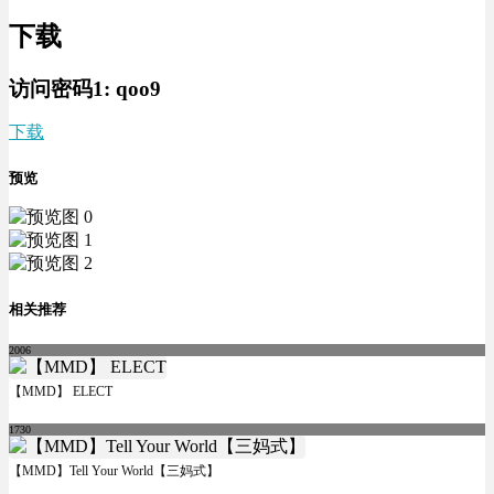
下载
访问密码1:
qoo9
下载
预览
相关推荐
2006
【MMD】 ELECT
1730
【MMD】Tell Your World【三妈式】