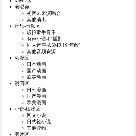
MMD区
演唱会
初音未来演唱会
其他演出
音乐-音频区
虚拟歌手音乐
有声小说-广播剧
同人音声-ASMR [全年龄]
其他音频资源
动漫区
日本动画
国产动画
欧美动画
漫画区
日韩漫画
国产漫画
欧美漫画
小说-读物区
网文小说
日式轻小说
其他读物
图片区