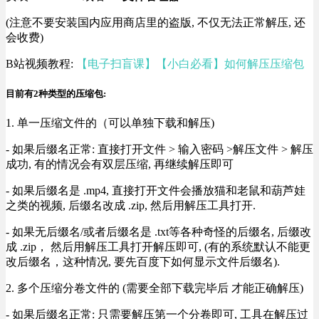
(注意不要安装国内应用商店里的盗版, 不仅无法正常解压, 还
会收费)
B站视频教程:
【电子扫盲课】【小白必看】如何解压压缩包
目前有2种类型的压缩包:
1. 单一压缩文件的（可以单独下载和解压)
- 如果后缀名正常: 直接打开文件 > 输入密码 >解压文件 > 解压
成功, 有的情况会有双层压缩, 再继续解压即可
- 如果后缀名是 .mp4, 直接打开文件会播放猫和老鼠和葫芦娃
之类的视频, 后缀名改成 .zip, 然后用解压工具打开.
- 如果无后缀名/或者后缀名是 .txt等各种奇怪的后缀名, 后缀改
成 .zip， 然后用解压工具打开解压即可, (有的系统默认不能更
改后缀名，这种情况, 要先百度下如何显示文件后缀名).
2. 多个压缩分卷文件的 (需要全部下载完毕后 才能正确解压)
- 如果后缀名正常: 只需要解压第一个分卷即可, 工具在解压过