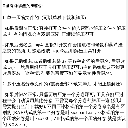
目前有2种类型的压缩包:
1. 单一压缩文件的（可以单独下载和解压)
- 如果后缀名正常: 直接打开文件 > 输入密码 >解压文件 > 解压
成功, 有的情况会有双层压缩, 再继续解压即可
- 如果后缀名是 .mp4, 直接打开文件会播放猫和老鼠和葫芦娃
之类的视频, 后缀名改成 .zip, 然后用解压工具打开.
- 如果无后缀名/或者后缀名是 .txt等各种奇怪的后缀名, 后缀改
成 .zip， 然后用解压工具打开解压即可, (有的系统默认不能更
改后缀名，这种情况, 要先百度下如何显示文件后缀名).
2. 多个压缩分卷文件的 (需要全部下载完毕后 才能正确解压)
- 如果后缀名正常: 只需要解压第一个分卷即可, 工具在解压过
程中会自动调用其他分卷, 不需要每个分卷都解压一遍 (所以
需要提前全部下载好), 不同压缩格式的第一个分卷命名是有区
别的 (RAR格式的第一个分卷是叫 xxx.part1.rar , 7z格式的第一
个压缩分卷是叫 xxx.001 , ZIP格式的第一个压缩分卷 就是默认
的 XXX.zip ) .