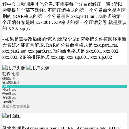
程中会自动调用其他分卷, 不需要每个分卷都解压一遍 (所以
需要提前全部下载好), 不同压缩格式的第一个分卷命名是有区
别的 (RAR格式的第一个分卷是叫 xxx.part1.rar , 7z格式的第一
个压缩分卷是叫 xxx.001 , ZIP格式的第一个压缩分卷 就是默认
的 XXX.zip ) .
- 如果是需要改后缀的情况 (比较少见): 需要把文件按顺序重新
命名好才能正常解压, RAR的分卷命名格式是 xxx.part1.rar,
xxx.part2.rar, xxx.part3.rar, 7z的命名格式是 xxx.001, xxx.002,
xxx.003, ZIP的排序格式 xxx.zip, xxx.zip.001, xxx.zip.002
朝雾 七绪
投稿数
45
被拉黑次数
0
Lv4
投稿主 Lv3
评价师 Lv3
点赞家 Lv3
11年用户
最近较忙暂停更新
借物表:模型Appearance Neru_BDEF Appearance teto_BDEF