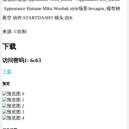
Appearance Hatsune Miku Woobak style场景:hexagon_暥帤柍
夜空 动作:STARTDASH!! 镜头:自K
来源: ©自制
下载
访问密码1:
6c63
下载
预览