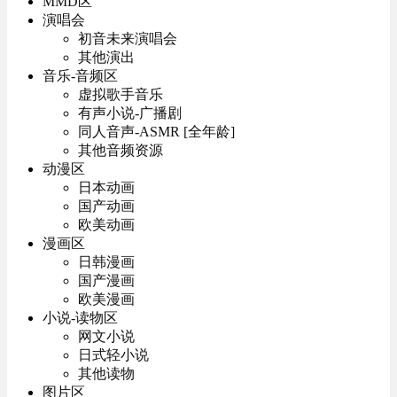
MMD区
演唱会
初音未来演唱会
其他演出
音乐-音频区
虚拟歌手音乐
有声小说-广播剧
同人音声-ASMR [全年龄]
其他音频资源
动漫区
日本动画
国产动画
欧美动画
漫画区
日韩漫画
国产漫画
欧美漫画
小说-读物区
网文小说
日式轻小说
其他读物
图片区