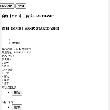
Previous
Next
自制【MMD】三妈式-STARTDASH!!
自制【MMD】三妈式-STARTDASH!!
MMD区
发布时间 15-07-12 19:00:28
最后修改 15-07-13 03:25:20
状态 已公开
暂无评分
0 好评
0 差评
2267 点击
0 下载
5 评论
0 收藏
0 分享
亚北NERU
删除
初音未来
删除