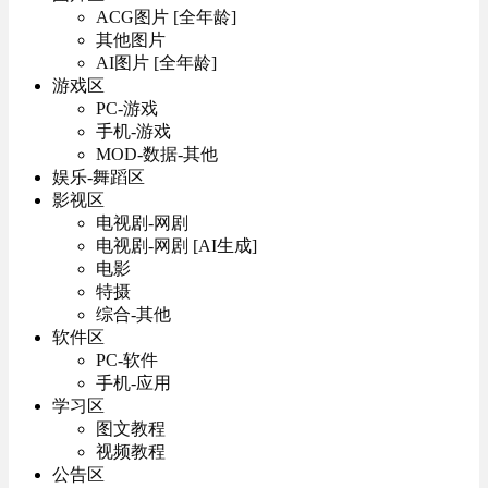
ACG图片 [全年龄]
其他图片
AI图片 [全年龄]
游戏区
PC-游戏
手机-游戏
MOD-数据-其他
娱乐-舞蹈区
影视区
电视剧-网剧
电视剧-网剧 [AI生成]
电影
特摄
综合-其他
软件区
PC-软件
手机-应用
学习区
图文教程
视频教程
公告区