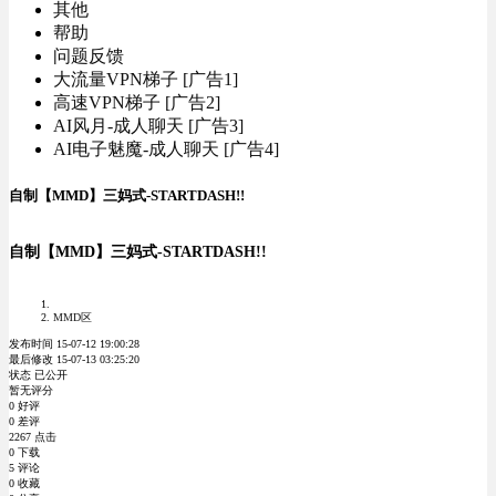
其他
帮助
问题反馈
大流量VPN梯子 [广告1]
高速VPN梯子 [广告2]
AI风月-成人聊天 [广告3]
AI电子魅魔-成人聊天 [广告4]
自制【MMD】三妈式-STARTDASH!!
自制【MMD】三妈式-STARTDASH!!
MMD区
发布时间 15-07-12 19:00:28
最后修改 15-07-13 03:25:20
状态 已公开
暂无评分
0 好评
0 差评
2267 点击
0 下载
5 评论
0 收藏