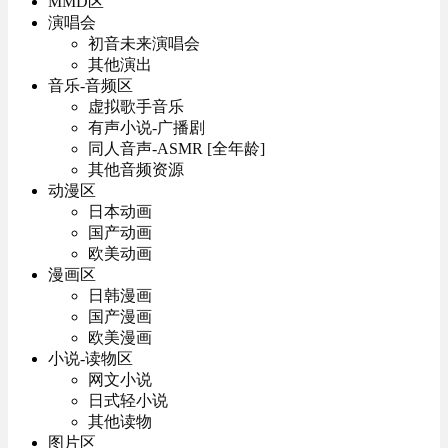
MMD区
演唱会
初音未来演唱会
其他演出
音乐-音频区
虚拟歌手音乐
有声小说-广播剧
同人音声-ASMR [全年龄]
其他音频资源
动漫区
日本动画
国产动画
欧美动画
漫画区
日韩漫画
国产漫画
欧美漫画
小说-读物区
网文小说
日式轻小说
其他读物
图片区