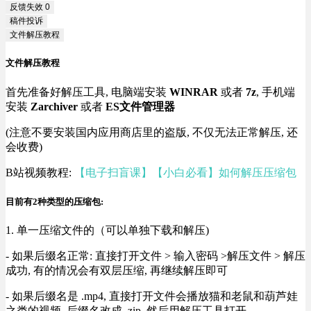
反馈失效
0
稿件投诉
文件解压教程
文件解压教程
首先准备好解压工具, 电脑端安装
WINRAR
或者
7z
, 手机端
安装
Zarchiver
或者
ES文件管理器
(注意不要安装国内应用商店里的盗版, 不仅无法正常解压, 还
会收费)
B站视频教程:
【电子扫盲课】【小白必看】如何解压压缩包
目前有2种类型的压缩包:
1. 单一压缩文件的（可以单独下载和解压)
- 如果后缀名正常: 直接打开文件 > 输入密码 >解压文件 > 解压
成功, 有的情况会有双层压缩, 再继续解压即可
- 如果后缀名是 .mp4, 直接打开文件会播放猫和老鼠和葫芦娃
之类的视频, 后缀名改成 .zip, 然后用解压工具打开.