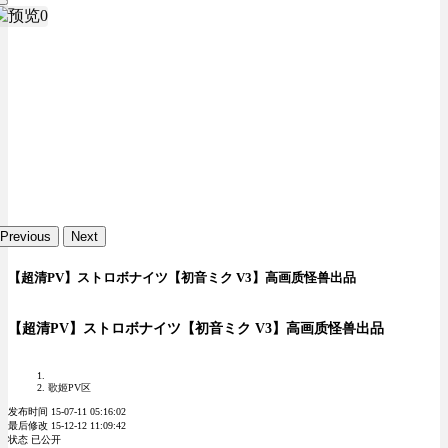
Previous
Next
【超清PV】ストロボナイツ【初音ミク V3】高画质怪兽出品
【超清PV】ストロボナイツ【初音ミク V3】高画质怪兽出品
歌姬PV区
发布时间 15-07-11 05:16:02
最后修改 15-12-12 11:09:42
状态 已公开