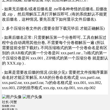
- 如果无后缀名/或者后缀名是 .txt等各种奇怪的后缀名, 后缀改
成 .zip， 然后用解压工具打开解压即可, (有的系统默认不能更
改后缀名，这种情况, 要先百度下如何显示文件后缀名).
2. 多个压缩分卷文件的 (需要全部下载完毕后 才能正确解压)
- 如果后缀名正常: 只需要解压第一个分卷即可, 工具在解压过
程中会自动调用其他分卷, 不需要每个分卷都解压一遍 (所以
需要提前全部下载好), 不同压缩格式的第一个分卷命名是有区
别的 (RAR格式的第一个分卷是叫 xxx.part1.rar , 7z格式的第一
个压缩分卷是叫 xxx.001 , ZIP格式的第一个压缩分卷 就是默认
的 XXX.zip ) .
- 如果是需要改后缀的情况 (比较少见): 需要把文件按顺序重新
命名好才能正常解压, RAR的分卷命名格式是 xxx.part1.rar,
xxx.part2.rar, xxx.part3.rar, 7z的命名格式是 xxx.001, xxx.002,
xxx.003, ZIP的排序格式 xxx.zip, xxx.zip.001, xxx.zip.002
社长-河蟹
投稿数
2958
被拉黑次数
25