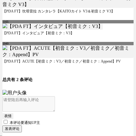
【PDA FT】坎塔雷拉 カンタレラ【KAITOカイト V3＆初音ミク V3】
1165
【PDA FT】インタビュア【初音ミク：V3】
1949
【PDA FT】ACUTE【初音ミク：V3／初音ミク／初音ミク：Append】PV
总共有 2 条评论
表情
本评论要
通知UP主
发表评论