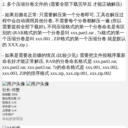
2. 多个压缩分卷文件的 (需要全部下载完毕后 才能正确解压)
- 如果后缀名正常: 只需要解压第一个分卷即可, 工具在解压过
程中会自动调用其他分卷, 不需要每个分卷都解压一遍 (所以
需要提前全部下载好), 不同压缩格式的第一个分卷命名是有区
别的 (RAR格式的第一个分卷是叫 xxx.part1.rar , 7z格式的第一
个压缩分卷是叫 xxx.001 , ZIP格式的第一个压缩分卷 就是默认
的 XXX.zip ) .
- 如果是需要改后缀的情况 (比较少见): 需要把文件按顺序重新
命名好才能正常解压, RAR的分卷命名格式是 xxx.part1.rar,
xxx.part2.rar, xxx.part3.rar, 7z的命名格式是 xxx.001, xxx.002,
xxx.003, ZIP的排序格式 xxx.zip, xxx.zip.001, xxx.zip.002
社长-河蟹
投稿数
2958
被拉黑次数
25
投稿主 Lv6
评价师 Lv6
点赞家 Lv4
12年用户
本站的管理员