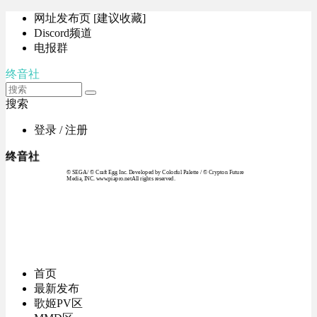
网址发布页 [建议收藏]
Discord频道
电报群
终音社
搜索
登录 / 注册
终音社
© SEGA / © Craft Egg Inc. Developed by Colorful Palette / © Crypton Future
Media, INC. www.piapro.netAll rights reserved.
首页
最新发布
歌姬PV区