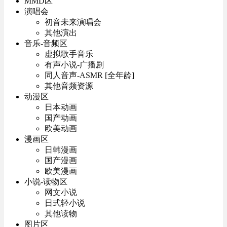
MMD区
演唱会
初音未来演唱会
其他演出
音乐-音频区
虚拟歌手音乐
有声小说-广播剧
同人音声-ASMR [全年龄]
其他音频资源
动漫区
日本动画
国产动画
欧美动画
漫画区
日韩漫画
国产漫画
欧美漫画
小说-读物区
网文小说
日式轻小说
其他读物
图片区