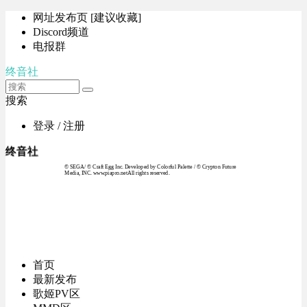
网址发布页 [建议收藏]
Discord频道
电报群
终音社
搜索
登录 / 注册
终音社
© SEGA / © Craft Egg Inc. Developed by Colorful Palette / © Crypton Future
Media, INC. www.piapro.netAll rights reserved.
首页
最新发布
歌姬PV区