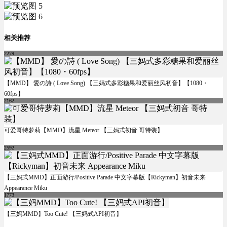
相关推荐
2279
【MMD】 愛の詩 ( Love Song) 【三妈式多彩糖果和爱丽丝风初音】【1080・
60fps】
2162
可爱哥特萝莉【MMD】流星 Meteor 【三妈式初音 哥特装】
2592
【三妈式MMD】正面游行/Positive Parade 中文字幕版【Rickyman】初音未来
Appearance Miku
1773
【三妈MMD】Too Cute! 【三妈式API初音】