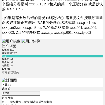
个压缩分卷是叫 xxx.001 , ZIP格式的第一个压缩分卷 就是默认
的 XXX.zip ) .
- 如果是需要改后缀的情况 (比较少见): 需要把文件按顺序重新
命名好才能正常解压, RAR的分卷命名格式是 xxx.part1.rar,
xxx.part2.rar, xxx.part3.rar, 7z的命名格式是 xxx.001, xxx.002,
xxx.003, ZIP的排序格式 xxx.zip, xxx.zip.001, xxx.zip.002
社长-河蟹
投稿数
2953
被拉黑次数
27
Lv6
投稿主 Lv6
评价师 Lv6
点赞家 Lv4
12年用户
本站的管理员
下载1
0
访问码
百度网盘
点击下载链接会自动复制访问码到剪切板