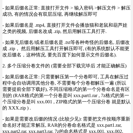
- 如果后缀名正常: 直接打开文件 > 输入密码 >解压文件 > 解压
成功, 有的情况会有双层压缩, 再继续解压即可
- 如果后缀名是 .mp4, 直接打开文件会播放猫和老鼠和葫芦娃
之类的视频, 后缀名改成 .zip, 然后用解压工具打开.
- 如果无后缀名/或者后缀名是 .txt等各种奇怪的后缀名, 后缀改
成 .zip， 然后用解压工具打开解压即可, (有的系统默认不能更
改后缀名，这种情况, 要先百度下如何显示文件后缀名).
2. 多个压缩分卷文件的 (需要全部下载完毕后 才能正确解压)
- 如果后缀名正常: 只需要解压第一个分卷即可, 工具在解压过
程中会自动调用其他分卷, 不需要每个分卷都解压一遍 (所以
需要提前全部下载好), 不同压缩格式的第一个分卷命名是有区
别的 (RAR格式的第一个分卷是叫 xxx.part1.rar , 7z格式的第一
个压缩分卷是叫 xxx.001 , ZIP格式的第一个压缩分卷 就是默认
的 XXX.zip ) .
- 如果是需要改后缀的情况 (比较少见): 需要把文件按顺序重新
命名好才能正常解压, RAR的分卷命名格式是 xxx.part1.rar,
xxx.part2.rar, xxx.part3.rar, 7z的命名格式是 xxx.001, xxx.002,