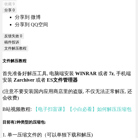
收藏
9
分享
0
分享到 微博
分享到 QQ空间
反馈失效
0
稿件投诉
文件解压教程
文件解压教程
首先准备好解压工具, 电脑端安装
WINRAR
或者
7z
, 手机端
安装
Zarchiver
或者
ES文件管理器
(注意不要安装国内应用商店里的盗版, 不仅无法正常解压, 还
会收费)
B站视频教程:
【电子扫盲课】【小白必看】如何解压压缩包
目前有2种类型的压缩包:
1. 单一压缩文件的（可以单独下载和解压)