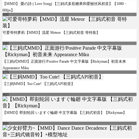
【MMD】 愛の詩 ( Love Song) 【三妈式多彩糖果和爱丽丝风初音】【1080・
60fps】
2162
可爱哥特萝莉【MMD】流星 Meteor 【三妈式初音 哥特装】
2592
【三妈式MMD】正面游行/Positive Parade 中文字幕版【Rickyman】初音未来
Appearance Miku
1773
【三妈MMD】Too Cute! 【三妈式API初音】
1623
【MMD】即刻轮回 いますぐ輪廻 中文字幕版 【三妈式初音】【Rickyman】
3351