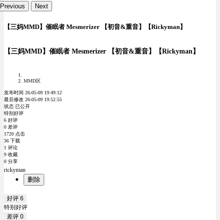
Previous
Next
【三妈MMD】催眠者 Mesmerizer 【初音&重音】【Rickyman】
【三妈MMD】催眠者 Mesmerizer 【初音&重音】【Rickyman】
MMD区
发布时间 26-05-09 19:49:12
最后修改 26-05-09 19:52:55
状态 已公开
特别好评
6 好评
0 差评
1720 点击
36 下载
1 评论
9 收藏
0 分享
rickyman
删除
好评
6
特别好评
差评
0