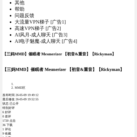
其他
帮助
问题反馈
大流量VPN梯子 [广告1]
高速VPN梯子 [广告2]
AI风月-成人聊天 [广告3]
AI电子魅魔-成人聊天 [广告4]
【三妈MMD】催眠者 Mesmerizer 【初音&重音】【Rickyman】
【三妈MMD】催眠者 Mesmerizer 【初音&重音】【Rickyman】
MMD区
发布时间 26-05-09 19:49:12
最后修改 26-05-09 19:52:55
状态 已公开
特别好评
6 好评
0 差评
1720 点击
36 下载
1 评论
9 收藏