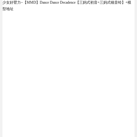
少女好臂力~【MMD】Dance Dance Decadence【三妈式初音+三妈式镜音铃】+模
型地址