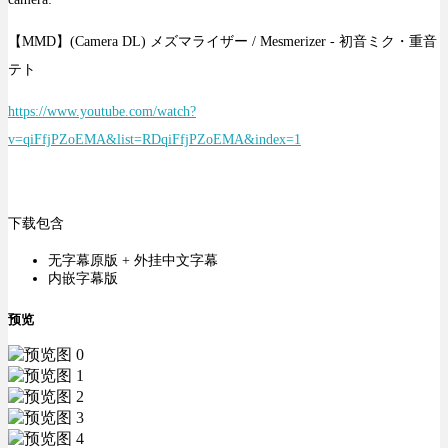
【MMD】(Camera DL) メズマライザー / Mesmerizer - 初音ミク・重音
テト
https://www.youtube.com/watch?
v=qiFfjPZoEMA&list=RDqiFfjPZoEMA&index=1
下载包含
无字幕原版 + 外挂中文字幕
内嵌字幕版
预览