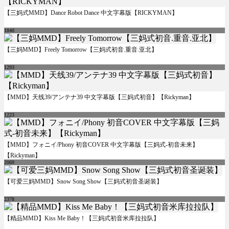
【三妈式MMD】Dance Robot Dance 中文字幕版【RICKYMAN】
1840
【三妈MMD】Freely Tomorrow【三妈式初音.重音.亚北】
1293
【MMD】天线39/アンテナ39 中文字幕版【三妈式初音】【Rickyman】
1223
【MMD】フォニイ/Phony 初音COVER 中文字幕版【三妈式-初音未来】
【Rickyman】
2069
【可爱三妈MMD】Snow Song Show【三妈式初音圣诞装】
2378
【精品MMD】Kiss Me Baby！【三妈式初音米库拉拉队】