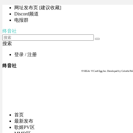
网址发布页 [建议收藏]
Discord频道
电报群
终音社
搜索
登录 / 注册
终音社
© SEGA / © Craft Egg Inc. Developed by Colorful Pale
首页
最新发布
歌姬PV区