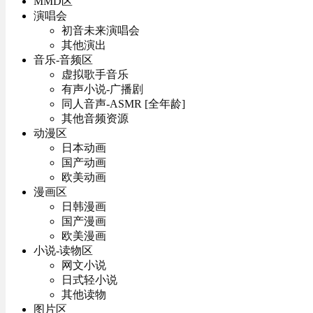
MMD区
演唱会
初音未来演唱会
其他演出
音乐-音频区
虚拟歌手音乐
有声小说-广播剧
同人音声-ASMR [全年龄]
其他音频资源
动漫区
日本动画
国产动画
欧美动画
漫画区
日韩漫画
国产漫画
欧美漫画
小说-读物区
网文小说
日式轻小说
其他读物
图片区