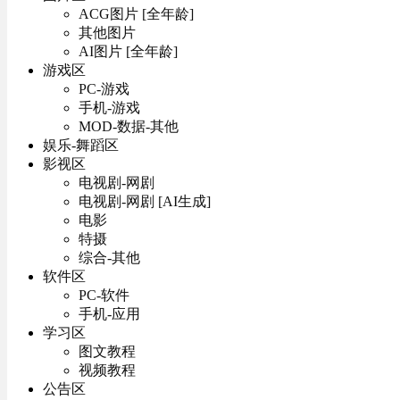
ACG图片 [全年龄]
其他图片
AI图片 [全年龄]
游戏区
PC-游戏
手机-游戏
MOD-数据-其他
娱乐-舞蹈区
影视区
电视剧-网剧
电视剧-网剧 [AI生成]
电影
特摄
综合-其他
软件区
PC-软件
手机-应用
学习区
图文教程
视频教程
公告区