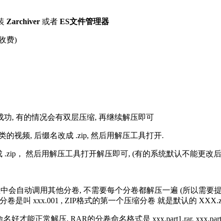
装
Zarchiver
或者
ES文件管理器
收费)
解压成功, 有的情况会有双层压缩, 再继续解压即可
的视频, 后缀名改成 .zip, 然后用解压工具打开.
改成 .zip， 然后用解压工具打开解压即可, (有的系统默认不能更
过程中会自动调用其他分卷, 不需要每个分卷都解压一遍 (所以需要
分卷是叫 xxx.001 , ZIP格式的第一个压缩分卷 就是默认的 XXX.zip 
R的分卷命名格式是 xxx.part1.rar, xxx.part2.rar, xxx.pa