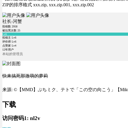
ZIP的排序格式 xxx.zip, xxx.zip.001, xxx.zip.002
社长-河蟹
投稿数
2958
被拉黑次数
25
Lv6
投稿主 Lv6
评价师 Lv6
点赞家 Lv4
12年用户
本站的管理员
快来搞死那激萌的萝莉
来源: ©【MMD】ぷちミク、テトで「この空の向こう」【MikuMikuD
下载
访问密码1:
nl2v