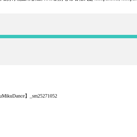
ance】_sm25271052