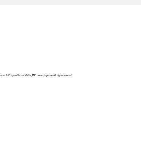
tte / © Crypton Future Media, INC. www.piapro.netAll rights reserved.