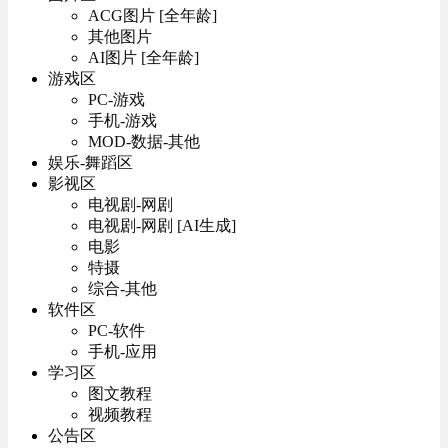
ACG图片 [全年龄]
其他图片
AI图片 [全年龄]
游戏区
PC-游戏
手机-游戏
MOD-数据-其他
娱乐-舞蹈区
影视区
电视剧-网剧
电视剧-网剧 [AI生成]
电影
特摄
综合-其他
软件区
PC-软件
手机-应用
学习区
图文教程
视频教程
公告区