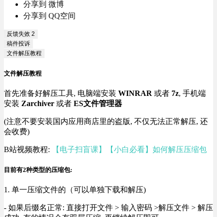
分享到 微博
分享到 QQ空间
反馈失效
2
稿件投诉
文件解压教程
文件解压教程
首先准备好解压工具, 电脑端安装
WINRAR
或者
7z
, 手机端
安装
Zarchiver
或者
ES文件管理器
(注意不要安装国内应用商店里的盗版, 不仅无法正常解压, 还
会收费)
B站视频教程:
【电子扫盲课】【小白必看】如何解压压缩包
目前有2种类型的压缩包:
1. 单一压缩文件的（可以单独下载和解压)
- 如果后缀名正常: 直接打开文件 > 输入密码 >解压文件 > 解压