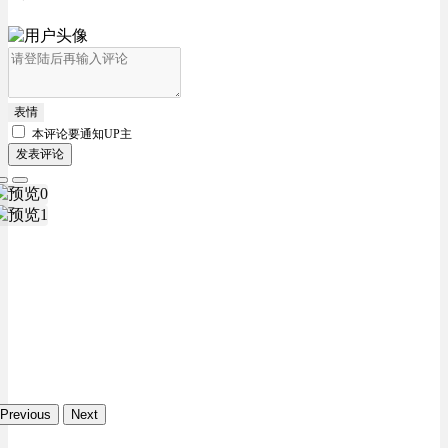
表情
本评论要
通知UP主
发表评论
Previous
Next