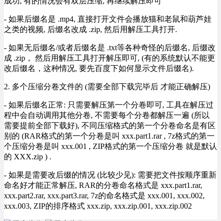
成功, 有的情况会有双层压缩, 再继续解压即可
- 如果后缀名是 .mp4, 直接打开文件会播放猫和老鼠和葫芦娃
之类的视频, 后缀名改成 .zip, 然后用解压工具打开.
- 如果无后缀名/或者后缀名是 .txt等各种奇怪的后缀名, 后缀改
成 .zip， 然后用解压工具打开解压即可, (有的系统默认不能更
改后缀名，这种情况, 要先百度下如何显示文件后缀名).
2. 多个压缩分卷文件的 (需要全部下载完毕后 才能正确解压)
- 如果后缀名正常: 只需要解压第一个分卷即可, 工具在解压过
程中会自动调用其他分卷, 不需要每个分卷都解压一遍 (所以
需要提前全部下载好), 不同压缩格式的第一个分卷命名是有区
别的 (RAR格式的第一个分卷是叫 xxx.part1.rar , 7z格式的第一
个压缩分卷是叫 xxx.001 , ZIP格式的第一个压缩分卷 就是默认
的 XXX.zip ) .
- 如果是需要改后缀的情况 (比较少见): 需要把文件按顺序重新
命名好才能正常解压, RAR的分卷命名格式是 xxx.part1.rar,
xxx.part2.rar, xxx.part3.rar, 7z的命名格式是 xxx.001, xxx.002,
xxx.003, ZIP的排序格式 xxx.zip, xxx.zip.001, xxx.zip.002