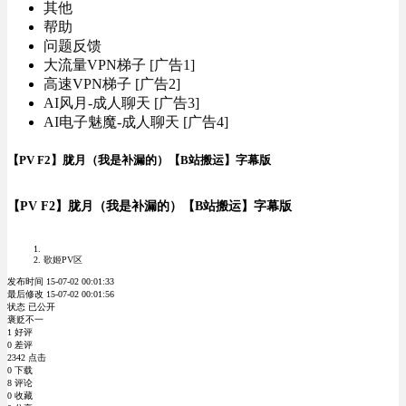
其他
帮助
问题反馈
大流量VPN梯子 [广告1]
高速VPN梯子 [广告2]
AI风月-成人聊天 [广告3]
AI电子魅魔-成人聊天 [广告4]
【PV F2】胧月（我是补漏的）【B站搬运】字幕版
【PV F2】胧月（我是补漏的）【B站搬运】字幕版
歌姬PV区
发布时间 15-07-02 00:01:33
最后修改 15-07-02 00:01:56
状态 已公开
褒贬不一
1 好评
0 差评
2342 点击
0 下载
8 评论
0 收藏