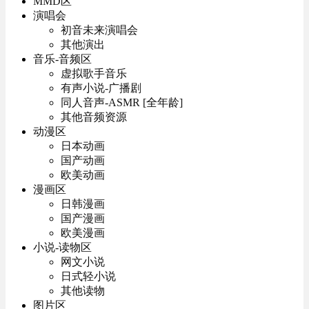
MMD区
演唱会
初音未来演唱会
其他演出
音乐-音频区
虚拟歌手音乐
有声小说-广播剧
同人音声-ASMR [全年龄]
其他音频资源
动漫区
日本动画
国产动画
欧美动画
漫画区
日韩漫画
国产漫画
欧美漫画
小说-读物区
网文小说
日式轻小说
其他读物
图片区