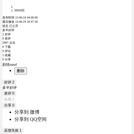
MMD区
发布时间 15-06-24 04:00:06
最后修改 15-06-24 20:47:30
状态 已公开
多半好评
2 好评
0 差评
2907 点击
0 下载
9 评论
1 收藏
0 分享
剧情mmd
删除
好评
2
多半好评
差评
0
收藏
1
分享
0
分享到 微博
分享到 QQ空间
反馈失效
1