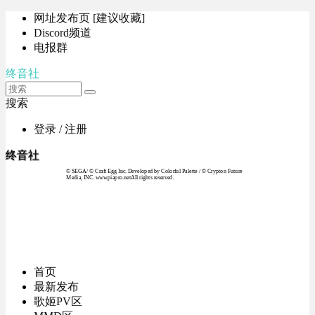
网址发布页 [建议收藏]
Discord频道
电报群
终音社
搜索
登录 / 注册
终音社
© SEGA / © Craft Egg Inc. Developed by Colorful Palette / © Crypton Future
Media, INC. www.piapro.netAll rights reserved.
首页
最新发布
歌姬PV区