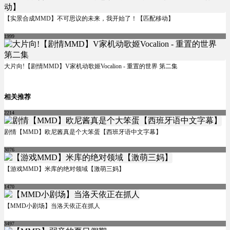
【实景合成MMD】不可思议的未来，我开始了！【匹配移动】
1999
大片向!【剧情MMD】V家机动歌姬Vocalion - 重置的世界 第二集
相关推荐
2214
剧情【MMD】欧尼酱真是个大笨蛋【西班牙语中文字幕】
3076
【游戏MMD】米库的绝对领域【激萌三妈】
1470
【MMD小剧场】当洛天依正在抓人
3497