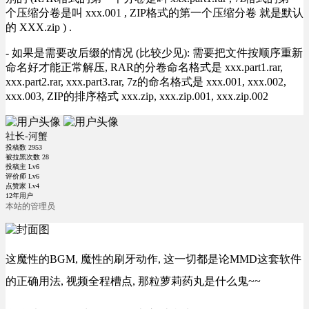
个压缩分卷是叫 xxx.001 , ZIP格式的第一个压缩分卷 就是默认
的 XXX.zip ) .
- 如果是需要改后缀的情况 (比较少见): 需要把文件按顺序重新
命名好才能正常解压, RAR的分卷命名格式是 xxx.part1.rar,
xxx.part2.rar, xxx.part3.rar, 7z的命名格式是 xxx.001, xxx.002,
xxx.003, ZIP的排序格式 xxx.zip, xxx.zip.001, xxx.zip.002
社长-河蟹
投稿数
2953
被拉黑次数
28
投稿主 Lv6
评价师 Lv6
点赞家 Lv4
12年用户
本站的管理员
这魔性的BGM, 魔性的刷牙动作, 这一切都是论MMD这套软件
的正确用法, 视频全程槽点, 那粒萝莉药丸是什么鬼~~