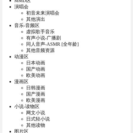
MMD区
演唱会
初音未来演唱会
其他演出
音乐-音频区
虚拟歌手音乐
有声小说-广播剧
同人音声-ASMR [全年龄]
其他音频资源
动漫区
日本动画
国产动画
欧美动画
漫画区
日韩漫画
国产漫画
欧美漫画
小说-读物区
网文小说
日式轻小说
其他读物
图片区