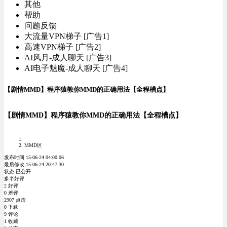
其他
帮助
问题反馈
大流量VPN梯子 [广告1]
高速VPN梯子 [广告2]
AI风月-成人聊天 [广告3]
AI电子魅魔-成人聊天 [广告4]
【剧情MMD】程序猿教你MMD的正确用法【全程槽点】
【剧情MMD】程序猿教你MMD的正确用法【全程槽点】
MMD区
发布时间 15-06-24 04:00:06
最后修改 15-06-24 20:47:30
状态 已公开
多半好评
2 好评
0 差评
2907 点击
0 下载
9 评论
1 收藏