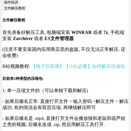
稿件投诉
文件解压教程
文件解压教程
首先准备好解压工具, 电脑端安装
WINRAR
或者
7z
, 手机端
安装
Zarchiver
或者
ES文件管理器
(注意不要安装国内应用商店里的盗版, 不仅无法正常解压, 还
会收费)
B站视频教程:
【电子扫盲课】【小白必看】如何解压压缩包
目前有2种类型的压缩包:
1. 单一压缩文件的（可以单独下载和解压)
- 如果后缀名正常: 直接打开文件 > 输入密码 >解压文件 > 解压
成功, 有的情况会有双层压缩, 再继续解压即可
- 如果后缀名是 .mp4, 直接打开文件会播放猫和老鼠和葫芦娃
之类的视频, 后缀名改成 .zip, 然后用解压工具打开.