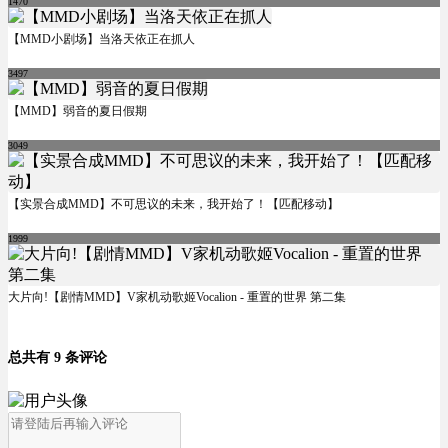
1470
【MMD小剧场】当洛天依正在抓人
3497
【MMD】弱音的夏日假期
3049
【实景合成MMD】不可思议的未来，我开始了！【匹配移动】
1999
大片向!【剧情MMD】V家机动歌姬Vocalion - 重置的世界 第二集
总共有 9 条评论