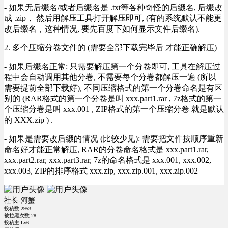
- 如果无后缀名/或者后缀名是 .txt等各种奇怪的后缀名, 后缀改
成 .zip， 然后用解压工具打开解压即可, (有的系统默认不能更
改后缀名，这种情况, 要先百度下如何显示文件后缀名).
2. 多个压缩分卷文件的 (需要全部下载完毕后 才能正确解压)
- 如果后缀名正常: 只需要解压第一个分卷即可, 工具在解压过
程中会自动调用其他分卷, 不需要每个分卷都解压一遍 (所以
需要提前全部下载好), 不同压缩格式的第一个分卷命名是有区
别的 (RAR格式的第一个分卷是叫 xxx.part1.rar , 7z格式的第一
个压缩分卷是叫 xxx.001 , ZIP格式的第一个压缩分卷 就是默认
的 XXX.zip ) .
- 如果是需要改后缀的情况 (比较少见): 需要把文件按顺序重新
命名好才能正常解压, RAR的分卷命名格式是 xxx.part1.rar,
xxx.part2.rar, xxx.part3.rar, 7z的命名格式是 xxx.001, xxx.002,
xxx.003, ZIP的排序格式 xxx.zip, xxx.zip.001, xxx.zip.002
社长-河蟹
投稿数
2953
被拉黑次数
28
投稿主 Lv6