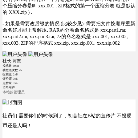
个压缩分卷是叫 xxx.001 , ZIP格式的第一个压缩分卷 就是默认
的 XXX.zip ) .
- 如果是需要改后缀的情况 (比较少见): 需要把文件按顺序重新
命名好才能正常解压, RAR的分卷命名格式是 xxx.part1.rar,
xxx.part2.rar, xxx.part3.rar, 7z的命名格式是 xxx.001, xxx.002,
xxx.003, ZIP的排序格式 xxx.zip, xxx.zip.001, xxx.zip.002
社长-河蟹
投稿数
2958
被拉黑次数
25
投稿主 Lv6
评价师 Lv6
点赞家 Lv4
12年用户
本站的管理员
社员们 需要你们的时候到了，初音社在B站的宣传片 不投硬
币还是人吗！