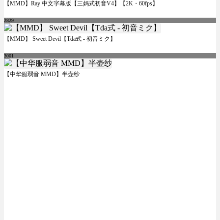
【MMD】Ray 中文字幕版【三妈式初音V4】【2K・60fps】
2829
【MMD】 Sweet Devil【Tda式 - 初音ミク】
3001
【中华服弱音 MMD】半壶纱