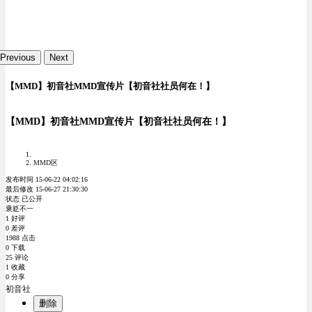
Previous
Next
【MMD】初音社MMD宣传片【初音社社员何在！】
【MMD】初音社MMD宣传片【初音社社员何在！】
MMD区
发布时间 15-06-22 04:02:16
最后修改 15-06-27 21:30:30
状态 已公开
褒贬不一
1 好评
0 差评
1988 点击
0 下载
25 评论
1 收藏
0 分享
初音社
删除