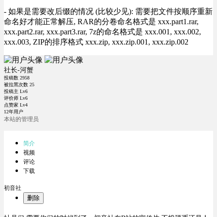
- 如果是需要改后缀的情况 (比较少见): 需要把文件按顺序重新
命名好才能正常解压, RAR的分卷命名格式是 xxx.part1.rar,
xxx.part2.rar, xxx.part3.rar, 7z的命名格式是 xxx.001, xxx.002,
xxx.003, ZIP的排序格式 xxx.zip, xxx.zip.001, xxx.zip.002
社长-河蟹
投稿数
2958
被拉黑次数
25
投稿主 Lv6
评价师 Lv6
点赞家 Lv4
12年用户
本站的管理员
简介
视频
评论
下载
初音社
删除