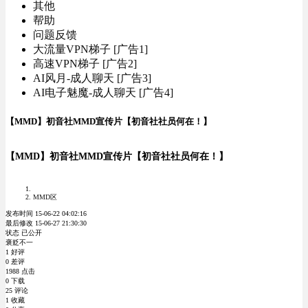
其他
帮助
问题反馈
大流量VPN梯子 [广告1]
高速VPN梯子 [广告2]
AI风月-成人聊天 [广告3]
AI电子魅魔-成人聊天 [广告4]
【MMD】初音社MMD宣传片【初音社社员何在！】
【MMD】初音社MMD宣传片【初音社社员何在！】
MMD区
发布时间 15-06-22 04:02:16
最后修改 15-06-27 21:30:30
状态 已公开
褒贬不一
1 好评
0 差评
1988 点击
0 下载
25 评论
1 收藏