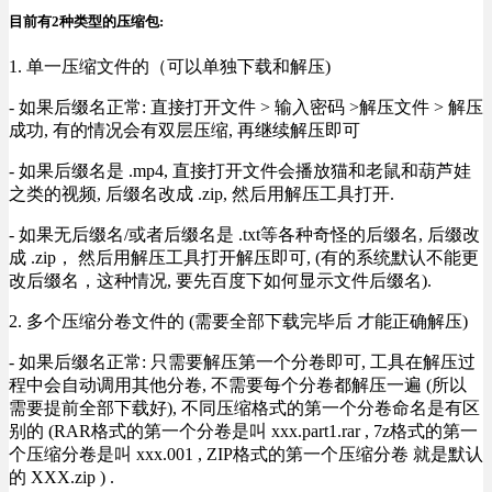
目前有2种类型的压缩包:
1. 单一压缩文件的（可以单独下载和解压)
- 如果后缀名正常: 直接打开文件 > 输入密码 >解压文件 > 解压
成功, 有的情况会有双层压缩, 再继续解压即可
- 如果后缀名是 .mp4, 直接打开文件会播放猫和老鼠和葫芦娃
之类的视频, 后缀名改成 .zip, 然后用解压工具打开.
- 如果无后缀名/或者后缀名是 .txt等各种奇怪的后缀名, 后缀改
成 .zip， 然后用解压工具打开解压即可, (有的系统默认不能更
改后缀名，这种情况, 要先百度下如何显示文件后缀名).
2. 多个压缩分卷文件的 (需要全部下载完毕后 才能正确解压)
- 如果后缀名正常: 只需要解压第一个分卷即可, 工具在解压过
程中会自动调用其他分卷, 不需要每个分卷都解压一遍 (所以
需要提前全部下载好), 不同压缩格式的第一个分卷命名是有区
别的 (RAR格式的第一个分卷是叫 xxx.part1.rar , 7z格式的第一
个压缩分卷是叫 xxx.001 , ZIP格式的第一个压缩分卷 就是默认
的 XXX.zip ) .