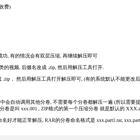
收费)
解压成功, 有的情况会有双层压缩, 再继续解压即可
的视频, 后缀名改成 .zip, 然后用解压工具打开.
改成 .zip， 然后用解压工具打开解压即可, (有的系统默认不能更
过程中会自动调用其他分卷, 不需要每个分卷都解压一遍 (所以需要
分卷是叫 xxx.001 , ZIP格式的第一个压缩分卷 就是默认的 XXX.zip 
R的分卷命名格式是 xxx.part1.rar, xxx.part2.rar, xxx.pa