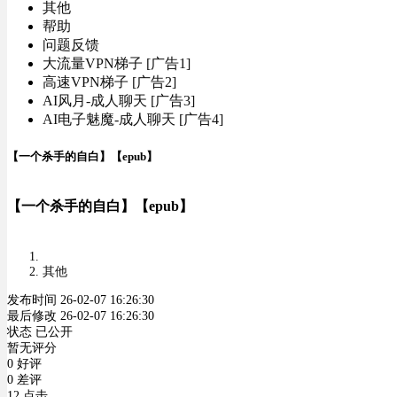
其他
帮助
问题反馈
大流量VPN梯子 [广告1]
高速VPN梯子 [广告2]
AI风月-成人聊天 [广告3]
AI电子魅魔-成人聊天 [广告4]
【一个杀手的自白】【epub】
【一个杀手的自白】【epub】
其他
发布时间 26-02-07 16:26:30
最后修改 26-02-07 16:26:30
状态 已公开
暂无评分
0 好评
0 差评
12 点击