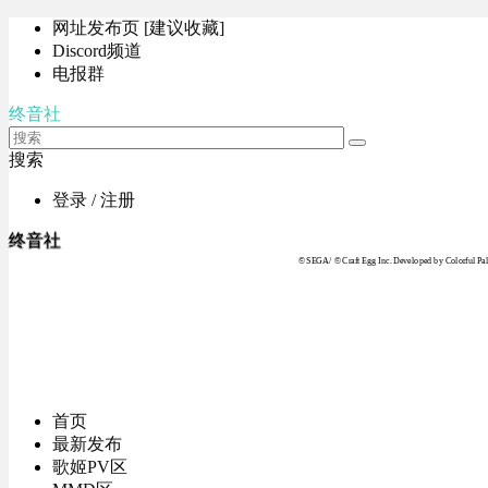
网址发布页 [建议收藏]
Discord频道
电报群
终音社
搜索
登录 / 注册
终音社
© SEGA / © Craft Egg Inc. Developed by Colorful Pale
首页
最新发布
歌姬PV区