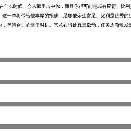
会在什么时候、会从哪里击中你，而且你很可能是罪有应得。比
，这一单将带给他丰厚的报酬，足够他余生富足。比利是优秀的
扮，等待合适的狙击时机。恶意在暗处蠢蠢欲动，任务逐渐散发