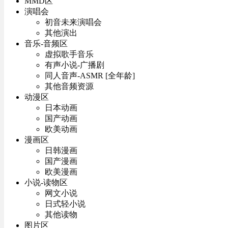
MMD区
演唱会
初音未来演唱会
其他演出
音乐-音频区
虚拟歌手音乐
有声小说-广播剧
同人音声-ASMR [全年龄]
其他音频资源
动漫区
日本动画
国产动画
欧美动画
漫画区
日韩漫画
国产漫画
欧美漫画
小说-读物区
网文小说
日式轻小说
其他读物
图片区