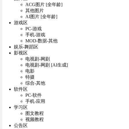
ACG图片 [全年龄]
其他图片
AI图片 [全年龄]
游戏区
PC-游戏
手机-游戏
MOD-数据-其他
娱乐-舞蹈区
影视区
电视剧-网剧
电视剧-网剧 [AI生成]
电影
特摄
综合-其他
软件区
PC-软件
手机-应用
学习区
图文教程
视频教程
公告区