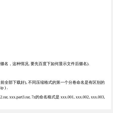
改后缀名，这种情况, 要先百度下如何显示文件后缀名).
提前全部下载好), 不同压缩格式的第一个分卷命名是有区别的
) .
rt3.rar, 7z的命名格式是 xxx.001, xxx.002, xxx.003,