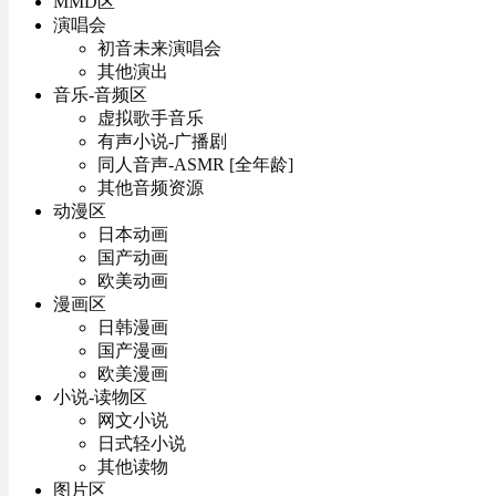
MMD区
演唱会
初音未来演唱会
其他演出
音乐-音频区
虚拟歌手音乐
有声小说-广播剧
同人音声-ASMR [全年龄]
其他音频资源
动漫区
日本动画
国产动画
欧美动画
漫画区
日韩漫画
国产漫画
欧美漫画
小说-读物区
网文小说
日式轻小说
其他读物
图片区