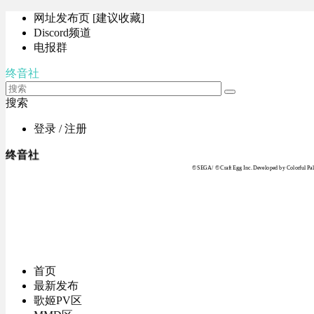
网址发布页 [建议收藏]
Discord频道
电报群
终音社
搜索
登录 / 注册
终音社
© SEGA / © Craft Egg Inc. Developed by Colorful Pale
首页
最新发布
歌姬PV区