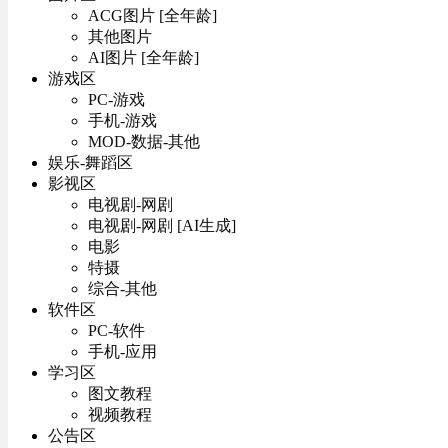
ACG图片 [全年龄]
其他图片
AI图片 [全年龄]
游戏区
PC-游戏
手机-游戏
MOD-数据-其他
娱乐-舞蹈区
影视区
电视剧-网剧
电视剧-网剧 [AI生成]
电影
特摄
综合-其他
软件区
PC-软件
手机-应用
学习区
图文教程
视频教程
公告区