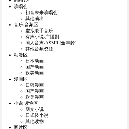
MMD区
演唱会
初音未来演唱会
其他演出
音乐-音频区
虚拟歌手音乐
有声小说-广播剧
同人音声-ASMR [全年龄]
其他音频资源
动漫区
日本动画
国产动画
欧美动画
漫画区
日韩漫画
国产漫画
欧美漫画
小说-读物区
网文小说
日式轻小说
其他读物
图片区