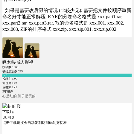
- 如果是需要改后缀的情况 (比较少见): 需要把文件按顺序重新
命名好才能正常解压, RAR的分卷命名格式是 xxx.part1.rar,
xxx.part2.rar, xxx.part3.rar, 7z的命名格式是 xxx.001, xxx.002,
xxx.003, ZIP的排序格式 xxx.zip, xxx.zip.001, xxx.zip.002
啄木鸟-成人影视
投稿数
1068
被拉黑次数
285
Lv6
投稿主 Lv6
评价师 Lv3
点赞家 Lv1
2年用户
心是红的,脑子是黄的
下载1
0
UC网盘
点击下载链接会自动复制访问码到剪切板