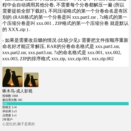
程中会自动调用其他分卷, 不需要每个分卷都解压一遍 (所以
需要提前全部下载好), 不同压缩格式的第一个分卷命名是有区
别的 (RAR格式的第一个分卷是叫 xxx.part1.rar , 7z格式的第一
个压缩分卷是叫 xxx.001 , ZIP格式的第一个压缩分卷 就是默认
的 XXX.zip ) .
- 如果是需要改后缀的情况 (比较少见): 需要把文件按顺序重新
命名好才能正常解压, RAR的分卷命名格式是 xxx.part1.rar,
xxx.part2.rar, xxx.part3.rar, 7z的命名格式是 xxx.001, xxx.002,
xxx.003, ZIP的排序格式 xxx.zip, xxx.zip.001, xxx.zip.002
啄木鸟-成人影视
投稿数
1068
被拉黑次数
285
Lv6
投稿主 Lv6
评价师 Lv3
点赞家 Lv1
2年用户
心是红的,脑子是黄的