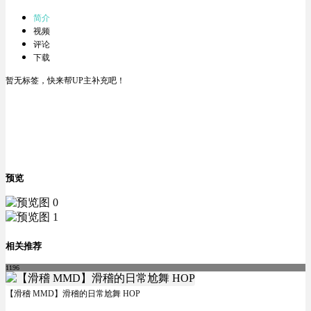
简介
视频
评论
下载
暂无标签，快来帮UP主补充吧！
预览
相关推荐
1196
【滑稽 MMD】滑稽的日常尬舞 HOP