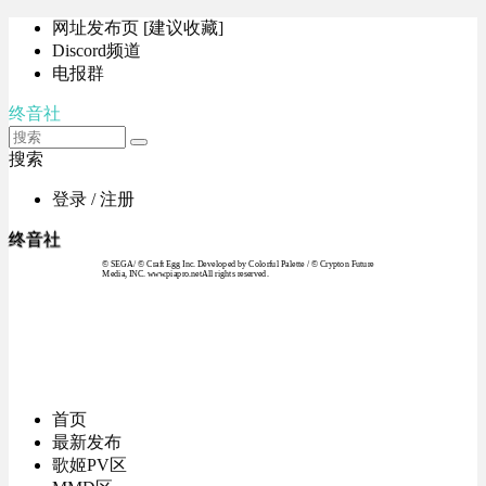
网址发布页 [建议收藏]
Discord频道
电报群
终音社
搜索
登录 / 注册
终音社
© SEGA / © Craft Egg Inc. Developed by Colorful Palette / © Crypton Future
Media, INC. www.piapro.netAll rights reserved.
首页
最新发布
歌姬PV区