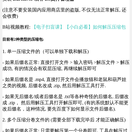
(注意不要安装国内应用商店里的盗版, 不仅无法正常解压, 还
会收费)
B站视频教程:
【电子扫盲课】【小白必看】如何解压压缩包
目前有2种类型的压缩包:
1. 单一压缩文件的（可以单独下载和解压)
- 如果后缀名正常: 直接打开文件 > 输入密码 >解压文件 > 解压
成功, 有的情况会有双层压缩, 再继续解压即可
- 如果后缀名是 .mp4, 直接打开文件会播放猫和老鼠和葫芦娃
之类的视频, 后缀名改成 .zip, 然后用解压工具打开.
- 如果无后缀名/或者后缀名是 .txt等各种奇怪的后缀名, 后缀改
成 .zip， 然后用解压工具打开解压即可, (有的系统默认不能更
改后缀名，这种情况, 要先百度下如何显示文件后缀名).
2. 多个压缩分卷文件的 (需要全部下载完毕后 才能正确解压)
- 如果后缀名正常: 只需要解压第一个分卷即可, 工具在解压过