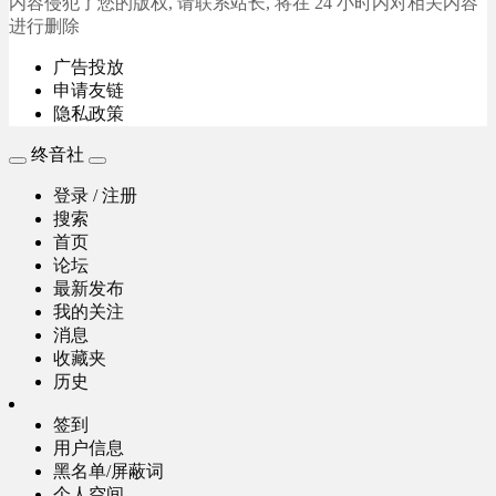
内容侵犯了您的版权, 请联系站长, 将在 24 小时内对相关内容
进行删除
广告投放
申请友链
隐私政策
终音社
登录 / 注册
搜索
首页
论坛
最新发布
我的关注
消息
收藏夹
历史
签到
用户信息
黑名单/屏蔽词
个人空间