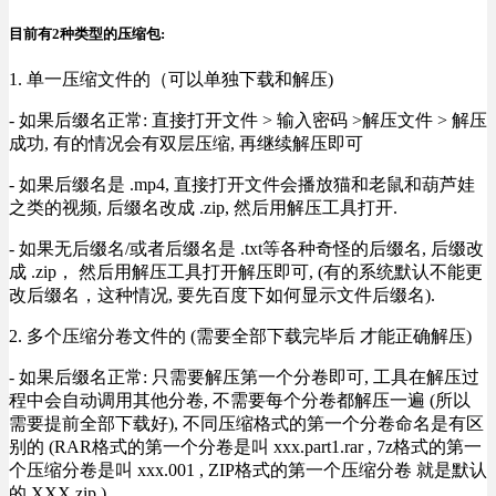
目前有2种类型的压缩包:
1. 单一压缩文件的（可以单独下载和解压)
- 如果后缀名正常: 直接打开文件 > 输入密码 >解压文件 > 解压
成功, 有的情况会有双层压缩, 再继续解压即可
- 如果后缀名是 .mp4, 直接打开文件会播放猫和老鼠和葫芦娃
之类的视频, 后缀名改成 .zip, 然后用解压工具打开.
- 如果无后缀名/或者后缀名是 .txt等各种奇怪的后缀名, 后缀改
成 .zip， 然后用解压工具打开解压即可, (有的系统默认不能更
改后缀名，这种情况, 要先百度下如何显示文件后缀名).
2. 多个压缩分卷文件的 (需要全部下载完毕后 才能正确解压)
- 如果后缀名正常: 只需要解压第一个分卷即可, 工具在解压过
程中会自动调用其他分卷, 不需要每个分卷都解压一遍 (所以
需要提前全部下载好), 不同压缩格式的第一个分卷命名是有区
别的 (RAR格式的第一个分卷是叫 xxx.part1.rar , 7z格式的第一
个压缩分卷是叫 xxx.001 , ZIP格式的第一个压缩分卷 就是默认
的 XXX.zip ) .