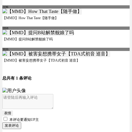
2196
【MMD】How That Taste【随手做】
1959
【MMD】提问B站解禁舰娘了吗
3920
【MMD】被害妄想携帯女子【TDA式初音 巡音】
总共有 1 条评论
表情
本评论要
通知UP主
发表评论