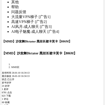
其他
帮助
问题反馈
大流量VPN梯子 [广告1]
高速VPN梯子 [广告2]
AI风月-成人聊天 [广告3]
AI电子魅魔-成人聊天 [广告4]
【MMD】沙发舞Dictator 黑丝长裙卡芙卡【806M】
【MMD】沙发舞Dictator 黑丝长裙卡芙卡【806M】
MMD区
发布时间 26-01-10 16:34:13
最后修改 26-01-10 16:34:13
状态 已公开
多半好评
23 好评
1 差评
6781 点击
623 下载
1 评论
60 收藏