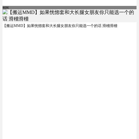
4696
【搬运MMD】如果恍惚套和大长腿女朋友你只能选一个的话 滑稽滑稽