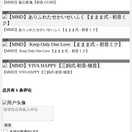
【MMD】疑心暗鬼【初音.GUMI】
1867
【MMD】ありふれたせかいせいふく【ままま式 - 初音ミク】
1580
【MMD】 Keep Only One Love 【ままま式 – 初音ミク】
1905
【MMD】VIVA HAPPY【三妈式-初音-镜音】
总共有 6 条评论
表情
本评论要
通知UP主