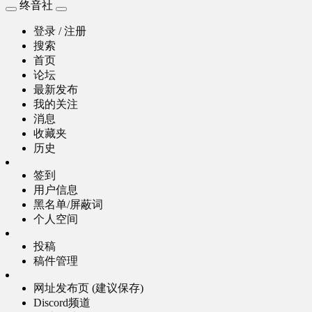
终音社
登录 / 注册
搜索
首页
论坛
最新发布
我的关注
消息
收藏夹
历史
签到
用户信息
黑名单/屏蔽词
个人空间
投稿
稿件管理
网址发布页 (建议保存)
Discord频道