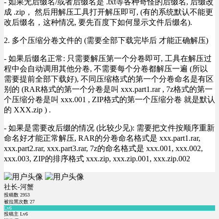
- 如果无后缀名/或者后缀名是 .txt等各种奇怪的后缀名, 后缀改
成 .zip， 然后用解压工具打开解压即可, (有的系统默认不能更
改后缀名，这种情况, 要先百度下如何显示文件后缀名).
2. 多个压缩分卷文件的 (需要全部下载完毕后 才能正确解压)
- 如果后缀名正常: 只需要解压第一个分卷即可, 工具在解压过
程中会自动调用其他分卷, 不需要每个分卷都解压一遍 (所以
需要提前全部下载好), 不同压缩格式的第一个分卷命名是有区
别的 (RAR格式的第一个分卷是叫 xxx.part1.rar , 7z格式的第一
个压缩分卷是叫 xxx.001 , ZIP格式的第一个压缩分卷 就是默认
的 XXX.zip ) .
- 如果是需要改后缀的情况 (比较少见): 需要把文件按顺序重新
命名好才能正常解压, RAR的分卷命名格式是 xxx.part1.rar,
xxx.part2.rar, xxx.part3.rar, 7z的命名格式是 xxx.001, xxx.002,
xxx.003, ZIP的排序格式 xxx.zip, xxx.zip.001, xxx.zip.002
社长-河蟹
投稿数
2953
被拉黑次数
27
Lv6
投稿主 Lv6