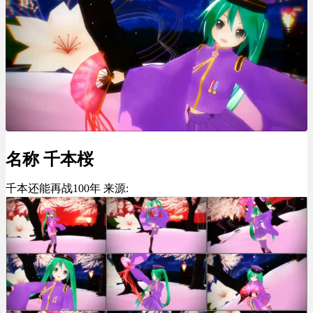
名称 千本桜
千本还能再战100年 来源: