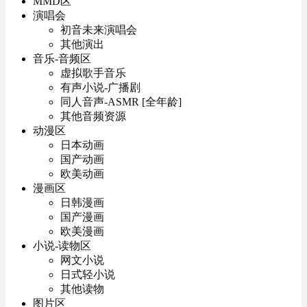
MMD区
演唱会
初音未来演唱会
其他演出
音乐-音频区
虚拟歌手音乐
有声小说-广播剧
同人音声-ASMR [全年龄]
其他音频资源
动漫区
日本动画
国产动画
欧美动画
漫画区
日韩漫画
国产漫画
欧美漫画
小说-读物区
网文小说
日式轻小说
其他读物
图片区