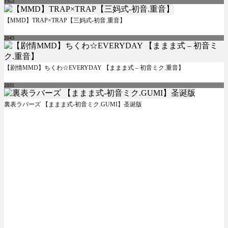
1953
【MMD】TRAP×TRAP【三妈式-初音.重音】
2043
【剧情MMD】ちくわ☆EVERYDAY 【ままま式 – 初音ミク.重音】
2031
裏表ラバーズ 【ままま式-初音ミク.GUMI】圣诞版