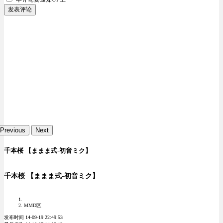
发表评论
Previous
Next
千本桜 【ままま式-初音ミク】
千本桜 【ままま式-初音ミク】
MMD区
发布时间 14-09-19 22:49:53