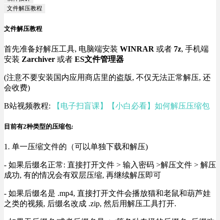
文件解压教程
文件解压教程
首先准备好解压工具, 电脑端安装
WINRAR
或者
7z
, 手机端
安装
Zarchiver
或者
ES文件管理器
(注意不要安装国内应用商店里的盗版, 不仅无法正常解压, 还
会收费)
B站视频教程:
【电子扫盲课】【小白必看】如何解压压缩包
目前有2种类型的压缩包:
1. 单一压缩文件的（可以单独下载和解压)
- 如果后缀名正常: 直接打开文件 > 输入密码 >解压文件 > 解压
成功, 有的情况会有双层压缩, 再继续解压即可
- 如果后缀名是 .mp4, 直接打开文件会播放猫和老鼠和葫芦娃
之类的视频, 后缀名改成 .zip, 然后用解压工具打开.