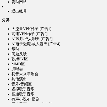
赞助网站
退出账号
分类
大流量VPN梯子 [广告1]
高速VPN梯子 [广告2]
AI风月-成人聊天 [广告3]
AI电子魅魔-成人聊天 [广告4]
帮助
问题反馈
歌姬PV区
MMD区
演唱会
初音未来演唱会
其他演出
音乐-音频区
虚拟歌手音乐
普通歌手音乐
有声小说-广播剧
同人音声-ASMR [全年龄]