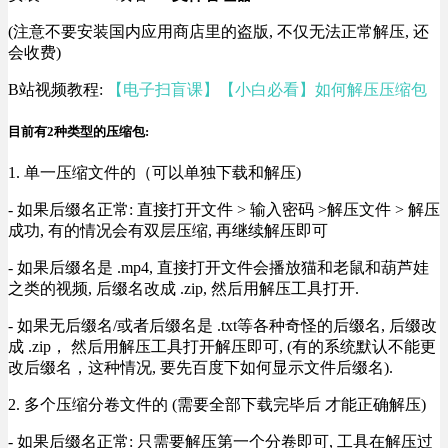
(注意不要安装国内应用商店里的盗版, 不仅无法正常解压, 还
会收费)
B站视频教程:
【电子扫盲课】【小白必看】如何解压压缩包
目前有2种类型的压缩包:
1. 单一压缩文件的（可以单独下载和解压)
- 如果后缀名正常: 直接打开文件 > 输入密码 >解压文件 > 解压
成功, 有的情况会有双层压缩, 再继续解压即可
- 如果后缀名是 .mp4, 直接打开文件会播放猫和老鼠和葫芦娃
之类的视频, 后缀名改成 .zip, 然后用解压工具打开.
- 如果无后缀名/或者后缀名是 .txt等各种奇怪的后缀名, 后缀改
成 .zip， 然后用解压工具打开解压即可, (有的系统默认不能更
改后缀名，这种情况, 要先百度下如何显示文件后缀名).
2. 多个压缩分卷文件的 (需要全部下载完毕后 才能正确解压)
- 如果后缀名正常: 只需要解压第一个分卷即可, 工具在解压过