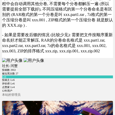
程中会自动调用其他分卷, 不需要每个分卷都解压一遍 (所以
需要提前全部下载好), 不同压缩格式的第一个分卷命名是有区
别的 (RAR格式的第一个分卷是叫 xxx.part1.rar , 7z格式的第一
个压缩分卷是叫 xxx.001 , ZIP格式的第一个压缩分卷 就是默认
的 XXX.zip ) .
- 如果是需要改后缀的情况 (比较少见): 需要把文件按顺序重新
命名好才能正常解压, RAR的分卷命名格式是 xxx.part1.rar,
xxx.part2.rar, xxx.part3.rar, 7z的命名格式是 xxx.001, xxx.002,
xxx.003, ZIP的排序格式 xxx.zip, xxx.zip.001, xxx.zip.002
社长-河蟹
投稿数
2953
被拉黑次数
27
Lv6
投稿主 Lv6
评价师 Lv6
点赞家 Lv4
12年用户
本站的管理员