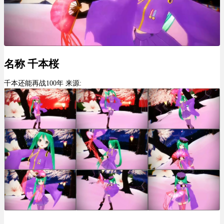
名称 千本桜
千本还能再战100年 来源: