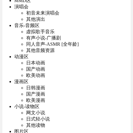
MMD区
演唱会
初音未来演唱会
其他演出
音乐-音频区
虚拟歌手音乐
有声小说-广播剧
同人音声-ASMR [全年龄]
其他音频资源
动漫区
日本动画
国产动画
欧美动画
漫画区
日韩漫画
国产漫画
欧美漫画
小说-读物区
网文小说
日式轻小说
其他读物
图片区