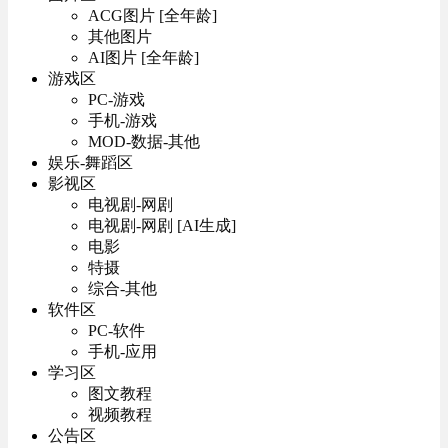
ACG图片 [全年龄]
其他图片
AI图片 [全年龄]
游戏区
PC-游戏
手机-游戏
MOD-数据-其他
娱乐-舞蹈区
影视区
电视剧-网剧
电视剧-网剧 [AI生成]
电影
特摄
综合-其他
软件区
PC-软件
手机-应用
学习区
图文教程
视频教程
公告区