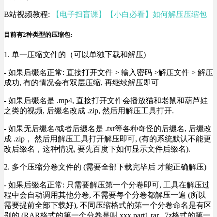
B站视频教程:
【电子扫盲课】【小白必看】如何解压压缩包
目前有2种类型的压缩包:
1. 单一压缩文件的（可以单独下载和解压)
- 如果后缀名正常: 直接打开文件 > 输入密码 >解压文件 > 解压
成功, 有的情况会有双层压缩, 再继续解压即可
- 如果后缀名是 .mp4, 直接打开文件会播放猫和老鼠和葫芦娃
之类的视频, 后缀名改成 .zip, 然后用解压工具打开.
- 如果无后缀名/或者后缀名是 .txt等各种奇怪的后缀名, 后缀改
成 .zip， 然后用解压工具打开解压即可, (有的系统默认不能更
改后缀名，这种情况, 要先百度下如何显示文件后缀名).
2. 多个压缩分卷文件的 (需要全部下载完毕后 才能正确解压)
- 如果后缀名正常: 只需要解压第一个分卷即可, 工具在解压过
程中会自动调用其他分卷, 不需要每个分卷都解压一遍 (所以
需要提前全部下载好), 不同压缩格式的第一个分卷命名是有区
别的 (RAR格式的第一个分卷是叫 xxx.part1.rar , 7z格式的第一