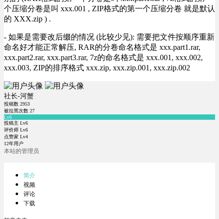
个压缩分卷是叫 xxx.001 , ZIP格式的第一个压缩分卷 就是默认
的 XXX.zip ) .
- 如果是需要改后缀的情况 (比较少见): 需要把文件按顺序重新
命名好才能正常解压, RAR的分卷命名格式是 xxx.part1.rar,
xxx.part2.rar, xxx.part3.rar, 7z的命名格式是 xxx.001, xxx.002,
xxx.003, ZIP的排序格式 xxx.zip, xxx.zip.001, xxx.zip.002
社长-河蟹
投稿数
2953
被拉黑次数
27
Lv6
投稿主 Lv6
评价师 Lv6
点赞家 Lv4
12年用户
本站的管理员
简介
视频
评论
下载