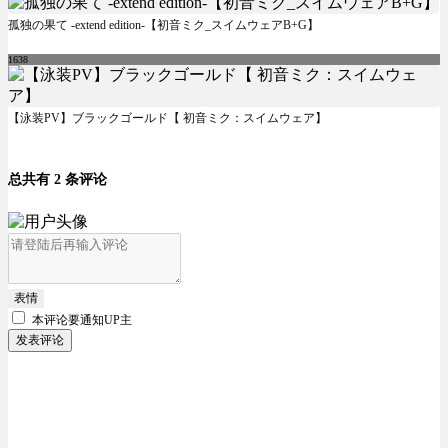
孤独の果て -extend edition-【初音ミク_スイムウェアB+G】
1638
【泳装PV】ブラックゴールド【 初音ミク：スイムウェア】
总共有 2 条评论
表情
本评论要
通知UP主
发表评论