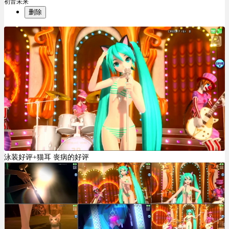
初音未来
删除
泳装好评+猫耳 丧病的好评