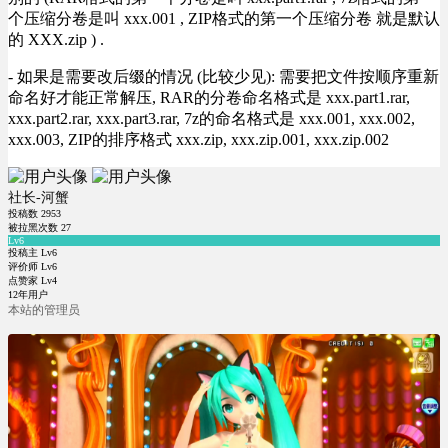
个压缩分卷是叫 xxx.001 , ZIP格式的第一个压缩分卷 就是默认
的 XXX.zip ) .
- 如果是需要改后缀的情况 (比较少见): 需要把文件按顺序重新
命名好才能正常解压, RAR的分卷命名格式是 xxx.part1.rar,
xxx.part2.rar, xxx.part3.rar, 7z的命名格式是 xxx.001, xxx.002,
xxx.003, ZIP的排序格式 xxx.zip, xxx.zip.001, xxx.zip.002
社长-河蟹
投稿数
2953
被拉黑次数
27
Lv6
投稿主 Lv6
评价师 Lv6
点赞家 Lv4
12年用户
本站的管理员