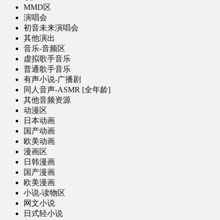
MMD区
演唱会
初音未来演唱会
其他演出
音乐-音频区
虚拟歌手音乐
普通歌手音乐
有声小说-广播剧
同人音声-ASMR [全年龄]
其他音频资源
动漫区
日本动画
国产动画
欧美动画
漫画区
日韩漫画
国产漫画
欧美漫画
小说-读物区
网文小说
日式轻小说