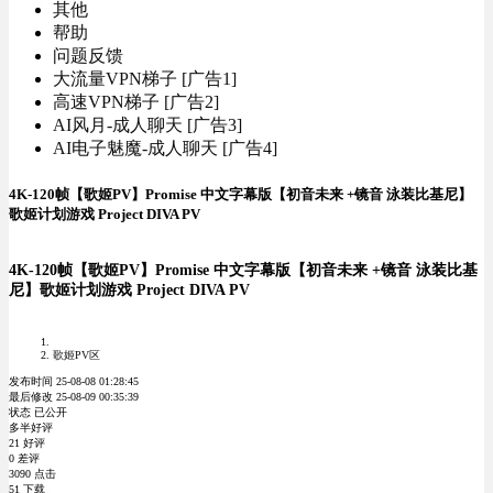
其他
帮助
问题反馈
大流量VPN梯子 [广告1]
高速VPN梯子 [广告2]
AI风月-成人聊天 [广告3]
AI电子魅魔-成人聊天 [广告4]
4K-120帧【歌姬PV】Promise 中文字幕版【初音未来 +镜音 泳装比基尼】
歌姬计划游戏 Project DIVA PV
4K-120帧【歌姬PV】Promise 中文字幕版【初音未来 +镜音 泳装比基
尼】歌姬计划游戏 Project DIVA PV
歌姬PV区
发布时间 25-08-08 01:28:45
最后修改 25-08-09 00:35:39
状态 已公开
多半好评
21 好评
0 差评
3090 点击
51 下载