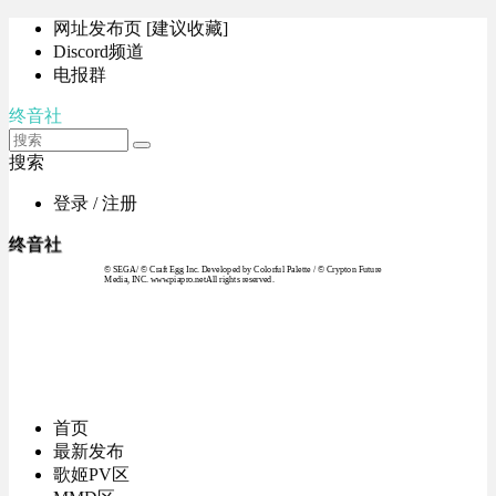
网址发布页 [建议收藏]
Discord频道
电报群
终音社
搜索
登录 / 注册
终音社
© SEGA / © Craft Egg Inc. Developed by Colorful Palette / © Crypton Future
Media, INC. www.piapro.netAll rights reserved.
首页
最新发布
歌姬PV区