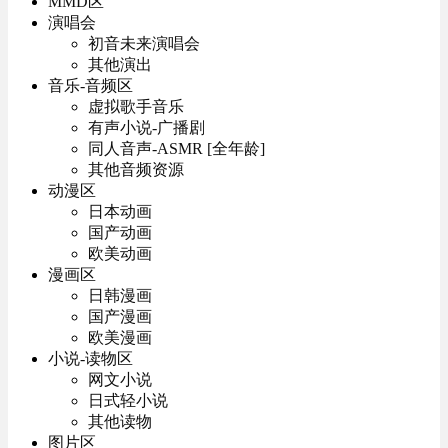
MMD区
演唱会
初音未来演唱会
其他演出
音乐-音频区
虚拟歌手音乐
有声小说-广播剧
同人音声-ASMR [全年龄]
其他音频资源
动漫区
日本动画
国产动画
欧美动画
漫画区
日韩漫画
国产漫画
欧美漫画
小说-读物区
网文小说
日式轻小说
其他读物
图片区