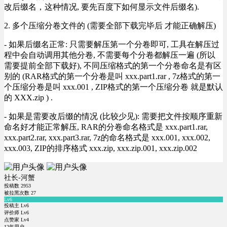
改后缀名，这种情况, 要先百度下如何显示文件后缀名).
2. 多个压缩分卷文件的 (需要全部下载完毕后 才能正确解压)
- 如果后缀名正常: 只需要解压第一个分卷即可, 工具在解压过
程中会自动调用其他分卷, 不需要每个分卷都解压一遍 (所以
需要提前全部下载好), 不同压缩格式的第一个分卷命名是有区
别的 (RAR格式的第一个分卷是叫 xxx.part1.rar , 7z格式的第一
个压缩分卷是叫 xxx.001 , ZIP格式的第一个压缩分卷 就是默认
的 XXX.zip ) .
- 如果是需要改后缀的情况 (比较少见): 需要把文件按顺序重新
命名好才能正常解压, RAR的分卷命名格式是 xxx.part1.rar,
xxx.part2.rar, xxx.part3.rar, 7z的命名格式是 xxx.001, xxx.002,
xxx.003, ZIP的排序格式 xxx.zip, xxx.zip.001, xxx.zip.002
社长-河蟹
投稿数
2953
被拉黑次数
27
Lv6
投稿主 Lv6
评价师 Lv6
点赞家 Lv4
12年用户