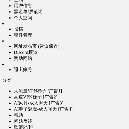
用户信息
黑名单/屏蔽词
个人空间
投稿
稿件管理
网址发布页 (建议保存)
Discord频道
赞助网站
退出账号
分类
大流量VPN梯子 [广告1]
高速VPN梯子 [广告2]
AI风月-成人聊天 [广告3]
AI电子魅魔-成人聊天 [广告4]
帮助
问题反馈
歌姬PV区