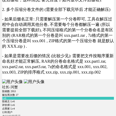
2. 多个压缩分卷文件的 (需要全部下载完毕后 才能正确解压)
- 如果后缀名正常: 只需要解压第一个分卷即可, 工具在解压过
程中会自动调用其他分卷, 不需要每个分卷都解压一遍 (所以
需要提前全部下载好), 不同压缩格式的第一个分卷命名是有区
别的 (RAR格式的第一个分卷是叫 xxx.part1.rar , 7z格式的第一
个压缩分卷是叫 xxx.001 , ZIP格式的第一个压缩分卷 就是默认
的 XXX.zip ) .
- 如果是需要改后缀的情况 (比较少见): 需要把文件按顺序重新
命名好才能正常解压, RAR的分卷命名格式是 xxx.part1.rar,
xxx.part2.rar, xxx.part3.rar, 7z的命名格式是 xxx.001, xxx.002,
xxx.003, ZIP的排序格式 xxx.zip, xxx.zip.001, xxx.zip.002
社长-河蟹
投稿数
2953
被拉黑次数
27
Lv6
投稿主 Lv6
评价师 Lv6
点赞家 Lv4
12年用户