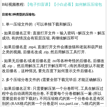
B站视频教程:
【电子扫盲课】【小白必看】如何解压压缩包
目前有2种类型的压缩包:
1. 单一压缩文件的（可以单独下载和解压)
- 如果后缀名正常: 直接打开文件 > 输入密码 >解压文件 > 解压
成功, 有的情况会有双层压缩, 再继续解压即可
- 如果后缀名是 .mp4, 直接打开文件会播放猫和老鼠和葫芦娃
之类的视频, 后缀名改成 .zip, 然后用解压工具打开.
- 如果无后缀名/或者后缀名是 .txt等各种奇怪的后缀名, 后缀改
成 .zip， 然后用解压工具打开解压即可, (有的系统默认不能更
改后缀名，这种情况, 要先百度下如何显示文件后缀名).
2. 多个压缩分卷文件的 (需要全部下载完毕后 才能正确解压)
- 如果后缀名正常: 只需要解压第一个分卷即可, 工具在解压过
程中会自动调用其他分卷, 不需要每个分卷都解压一遍 (所以
需要提前全部下载好), 不同压缩格式的第一个分卷命名是有区
别的 (RAR格式的第一个分卷是叫 xxx.part1.rar , 7z格式的第一