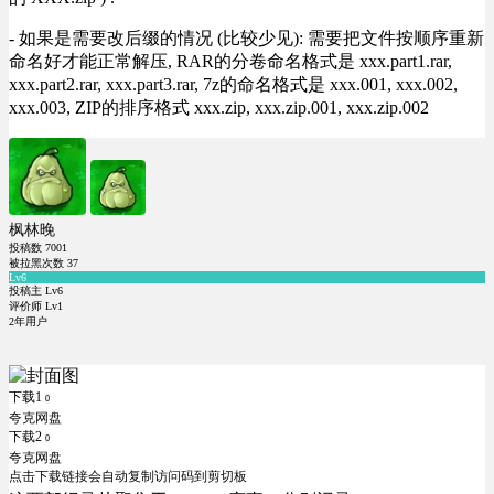
- 如果是需要改后缀的情况 (比较少见): 需要把文件按顺序重新
命名好才能正常解压, RAR的分卷命名格式是 xxx.part1.rar,
xxx.part2.rar, xxx.part3.rar, 7z的命名格式是 xxx.001, xxx.002,
xxx.003, ZIP的排序格式 xxx.zip, xxx.zip.001, xxx.zip.002
枫林晚
投稿数
7001
被拉黑次数
37
Lv6
投稿主 Lv6
评价师 Lv1
2年用户
下载1
0
夸克网盘
下载2
0
夸克网盘
点击下载链接会自动复制访问码到剪切板