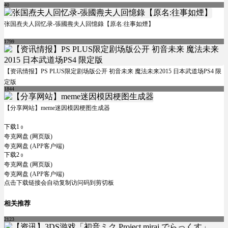
40
张国焘夫人回忆录-張國燾夫人回憶錄【原名:往事如煙】
1799
【资讯情报】PS PLUS限定剧场版公开 初音未来 魔法未来2015 日本武道场PS4 限
定版
1844
【分享网站】meme迷因模因梗图生成器
下载1
0
夸克网盘 (网页版)
夸克网盘 (APP客户端)
下载2
0
夸克网盘 (网页版)
夸克网盘 (APP客户端)
点击下载链接会自动复制访问码到剪切板
相关推荐
2123