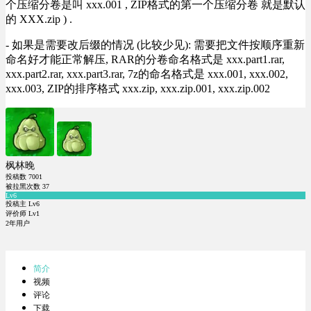
个压缩分卷是叫 xxx.001 , ZIP格式的第一个压缩分卷 就是默认
的 XXX.zip ) .
- 如果是需要改后缀的情况 (比较少见): 需要把文件按顺序重新
命名好才能正常解压, RAR的分卷命名格式是 xxx.part1.rar,
xxx.part2.rar, xxx.part3.rar, 7z的命名格式是 xxx.001, xxx.002,
xxx.003, ZIP的排序格式 xxx.zip, xxx.zip.001, xxx.zip.002
枫林晚
投稿数
7001
被拉黑次数
37
Lv6
投稿主 Lv6
评价师 Lv1
2年用户
简介
视频
评论
下载