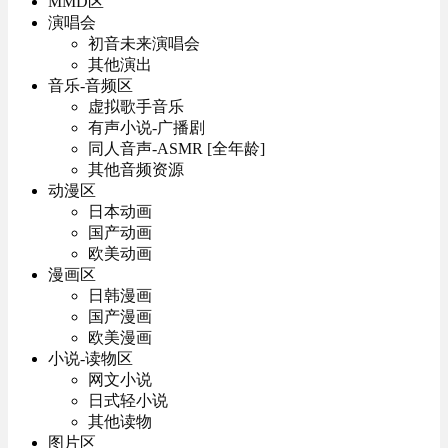
MMD区
演唱会
初音未来演唱会
其他演出
音乐-音频区
虚拟歌手音乐
有声小说-广播剧
同人音声-ASMR [全年龄]
其他音频资源
动漫区
日本动画
国产动画
欧美动画
漫画区
日韩漫画
国产漫画
欧美漫画
小说-读物区
网文小说
日式轻小说
其他读物
图片区