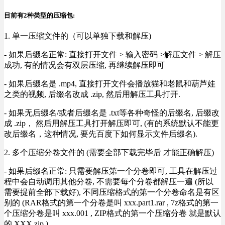
目前有2种类型的压缩包:
1. 单一压缩文件的（可以单独下载和解压)
- 如果后缀名正常: 直接打开文件 > 输入密码 >解压文件 > 解压
成功, 有的情况会有双层压缩, 再继续解压即可
- 如果后缀名是 .mp4, 直接打开文件会播放猫和老鼠和葫芦娃
之类的视频, 后缀名改成 .zip, 然后用解压工具打开.
- 如果无后缀名/或者后缀名是 .txt等各种奇怪的后缀名, 后缀改
成 .zip， 然后用解压工具打开解压即可, (有的系统默认不能更
改后缀名，这种情况, 要先百度下如何显示文件后缀名).
2. 多个压缩分卷文件的 (需要全部下载完毕后 才能正确解压)
- 如果后缀名正常: 只需要解压第一个分卷即可, 工具在解压过
程中会自动调用其他分卷, 不需要每个分卷都解压一遍 (所以
需要提前全部下载好), 不同压缩格式的第一个分卷命名是有区
别的 (RAR格式的第一个分卷是叫 xxx.part1.rar , 7z格式的第一
个压缩分卷是叫 xxx.001 , ZIP格式的第一个压缩分卷 就是默认
的 XXX.zip ) .