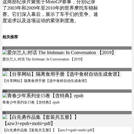
这两部纪录片聚焦于MotoGP赛事，分别记录
了2003年和2009年至2010年的世界摩托车锦标
赛。它们深入幕后，展示了车手们的竞争、速
度追求以及这项运动的紧张刺度激。
相关推荐
4
爱尔兰人:对话 The Irishman: In Conversation 【2019】
1559
【分享网站】隔离食用手册【选中食材自动生成食谱】
460
青春少年系列全15卷【含特典】epub
34
【白先勇作品集【套装共五册】】【azw3+epub+mobi+pdf】