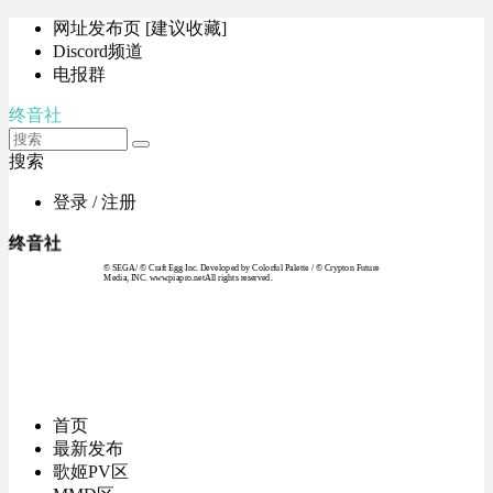
网址发布页 [建议收藏]
Discord频道
电报群
终音社
搜索
登录 / 注册
终音社
© SEGA / © Craft Egg Inc. Developed by Colorful Palette / © Crypton Future
Media, INC. www.piapro.netAll rights reserved.
首页
最新发布
歌姬PV区