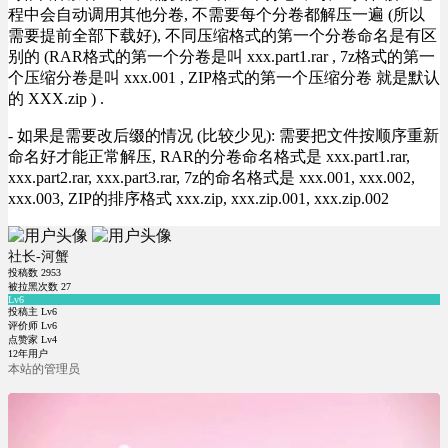
程中会自动调用其他分卷, 不需要每个分卷都解压一遍 (所以
需要提前全部下载好), 不同压缩格式的第一个分卷命名是有区
别的 (RAR格式的第一个分卷是叫 xxx.part1.rar , 7z格式的第一
个压缩分卷是叫 xxx.001 , ZIP格式的第一个压缩分卷 就是默认
的 XXX.zip ) .
- 如果是需要改后缀的情况 (比较少见): 需要把文件按顺序重新
命名好才能正常解压, RAR的分卷命名格式是 xxx.part1.rar,
xxx.part2.rar, xxx.part3.rar, 7z的命名格式是 xxx.001, xxx.002,
xxx.003, ZIP的排序格式 xxx.zip, xxx.zip.001, xxx.zip.002
社长-河蟹
投稿数
2953
被拉黑次数
27
Lv6
投稿主 Lv6
评价师 Lv6
点赞家 Lv4
12年用户
本站的管理员