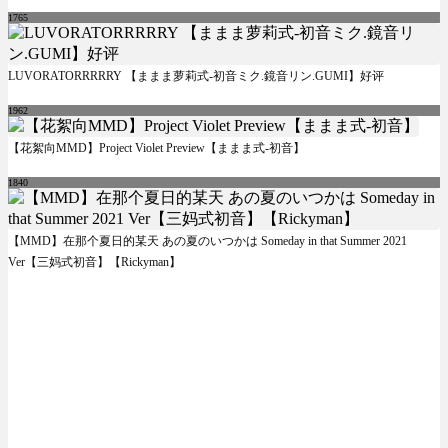
1765
LUVORATORRRRRY 【ままま萝莉式-初音ミク.鏡音リン.GUMI】好评
1962
【花絮向MMD】Project Violet Preview【ままま式-初音】
1840
【MMD】在那个夏日的某天 あの夏のいつかは Someday in that Summer 2021
Ver【三妈式初音】【Rickyman】