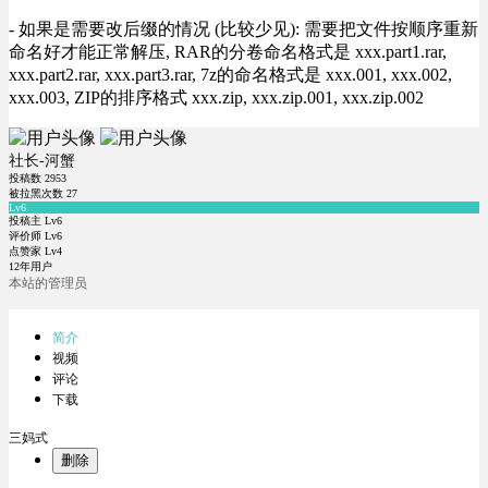
- 如果是需要改后缀的情况 (比较少见): 需要把文件按顺序重新
命名好才能正常解压, RAR的分卷命名格式是 xxx.part1.rar,
xxx.part2.rar, xxx.part3.rar, 7z的命名格式是 xxx.001, xxx.002,
xxx.003, ZIP的排序格式 xxx.zip, xxx.zip.001, xxx.zip.002
社长-河蟹
投稿数
2953
被拉黑次数
27
Lv6
投稿主 Lv6
评价师 Lv6
点赞家 Lv4
12年用户
本站的管理员
简介
视频
评论
下载
三妈式
删除