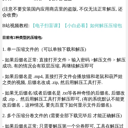
(注意不要安装国内应用商店里的盗版, 不仅无法正常解压, 还
会收费)
B站视频教程:
【电子扫盲课】【小白必看】如何解压压缩包
目前有2种类型的压缩包:
1. 单一压缩文件的（可以单独下载和解压)
- 如果后缀名正常: 直接打开文件 > 输入密码 >解压文件 > 解压
成功, 有的情况会有双层压缩, 再继续解压即可
- 如果后缀名是 .mp4, 直接打开文件会播放猫和老鼠和葫芦娃
之类的视频, 后缀名改成 .zip, 然后用解压工具打开.
- 如果无后缀名/或者后缀名是 .txt等各种奇怪的后缀名, 后缀改
成 .zip， 然后用解压工具打开解压即可, (有的系统默认不能更
改后缀名，这种情况, 要先百度下如何显示文件后缀名).
2. 多个压缩分卷文件的 (需要全部下载完毕后 才能正确解压)
- 如果后缀名正常: 只需要解压第一个分卷即可, 工具在解压过