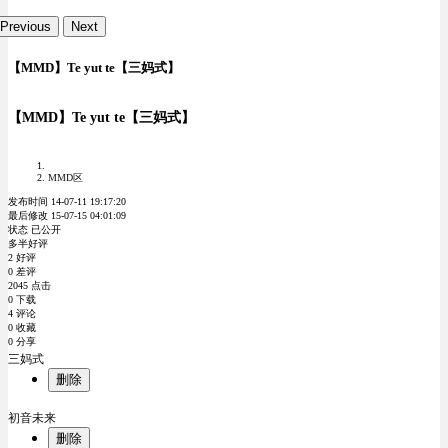
Previous
Next
【MMD】Te yut te【三妈式】
【MMD】Te yut te【三妈式】
MMD区
发布时间 14-07-11 19:17:20
最后修改 15-07-15 04:01:09
状态 已公开
多半好评
2 好评
0 差评
2045 点击
0 下载
4 评论
0 收藏
0 分享
三妈式
删除
初音未来
删除