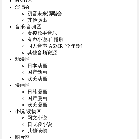
MMD区
演唱会
初音未来演唱会
其他演出
音乐-音频区
虚拟歌手音乐
有声小说-广播剧
同人音声-ASMR [全年龄]
其他音频资源
动漫区
日本动画
国产动画
欧美动画
漫画区
日韩漫画
国产漫画
欧美漫画
小说-读物区
网文小说
日式轻小说
其他读物
图片区