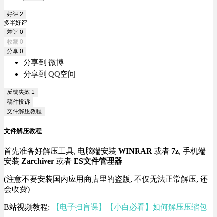
好评
2
多半好评
差评
0
收藏
0
分享
0
分享到 微博
分享到 QQ空间
反馈失效
1
稿件投诉
文件解压教程
文件解压教程
首先准备好解压工具, 电脑端安装
WINRAR
或者
7z
, 手机端
安装
Zarchiver
或者
ES文件管理器
(注意不要安装国内应用商店里的盗版, 不仅无法正常解压, 还
会收费)
B站视频教程:
【电子扫盲课】【小白必看】如何解压压缩包