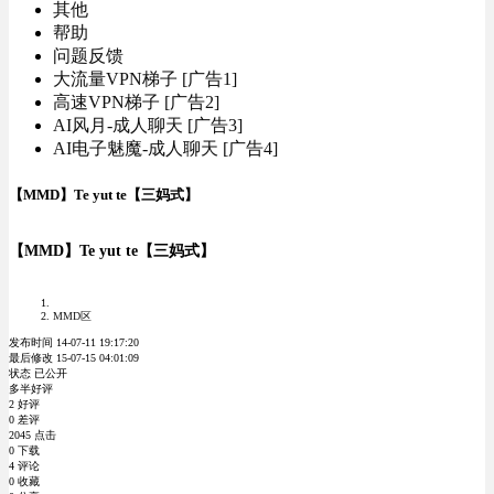
其他
帮助
问题反馈
大流量VPN梯子 [广告1]
高速VPN梯子 [广告2]
AI风月-成人聊天 [广告3]
AI电子魅魔-成人聊天 [广告4]
【MMD】Te yut te【三妈式】
【MMD】Te yut te【三妈式】
MMD区
发布时间 14-07-11 19:17:20
最后修改 15-07-15 04:01:09
状态 已公开
多半好评
2 好评
0 差评
2045 点击
0 下载
4 评论
0 收藏