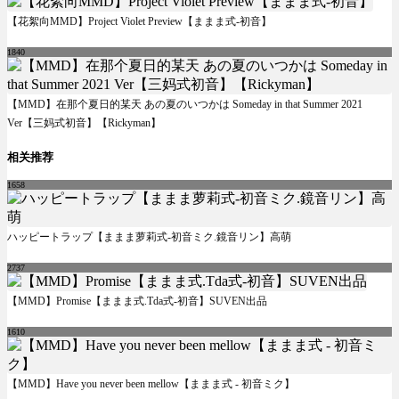
【花絮向MMD】Project Violet Preview【ままま式-初音】
1840
【MMD】在那个夏日的某天 あの夏のいつかは Someday in that Summer 2021
Ver【三妈式初音】【Rickyman】
相关推荐
1658
ハッピートラップ【ままま萝莉式-初音ミク.鏡音リン】高萌
2737
【MMD】Promise【ままま式.Tda式-初音】SUVEN出品
1610
【MMD】Have you never been mellow【ままま式 - 初音ミク】