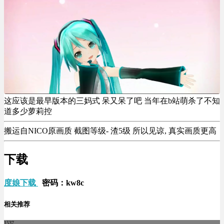
这应该是最早版本的三妈式 呆又呆了吧 当年在b站萌杀了不知
道多少萝莉控
搬运自NICO原画质 截图等级- 渣5级 所以见谅, 真实画质更高
下载
度娘下载
密码：kw8c
相关推荐
1537