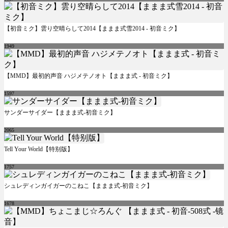
【初音ミク】雲り空晴らして2014【ままま式雪2014 - 初音ミク】
1949
【MMD】最初的声音 ハジメテノオト【ままま式 - 初音ミク】
1597
サンダーサイダー【ままま式-初音ミク】
2065
Tell Your World【特别版】
1757
シュレディンガイガーのこねこ【ままま式-初音ミク】
1678