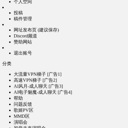
个人空间
投稿
稿件管理
网址发布页 (建议保存)
Discord频道
赞助网站
退出账号
分类
大流量VPN梯子 [广告1]
高速VPN梯子 [广告2]
AI风月-成人聊天 [广告3]
AI电子魅魔-成人聊天 [广告4]
帮助
问题反馈
歌姬PV区
MMD区
演唱会