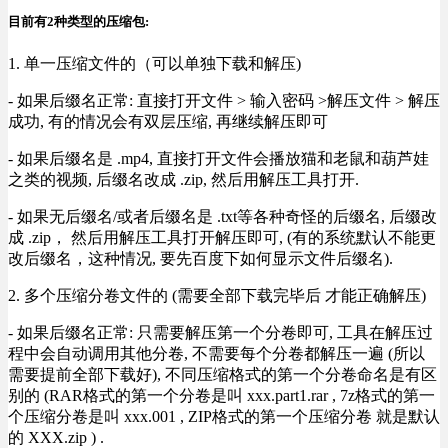
目前有2种类型的压缩包:
1. 单一压缩文件的（可以单独下载和解压)
- 如果后缀名正常: 直接打开文件 > 输入密码 >解压文件 > 解压
成功, 有的情况会有双层压缩, 再继续解压即可
- 如果后缀名是 .mp4, 直接打开文件会播放猫和老鼠和葫芦娃
之类的视频, 后缀名改成 .zip, 然后用解压工具打开.
- 如果无后缀名/或者后缀名是 .txt等各种奇怪的后缀名, 后缀改
成 .zip， 然后用解压工具打开解压即可, (有的系统默认不能更
改后缀名，这种情况, 要先百度下如何显示文件后缀名).
2. 多个压缩分卷文件的 (需要全部下载完毕后 才能正确解压)
- 如果后缀名正常: 只需要解压第一个分卷即可, 工具在解压过
程中会自动调用其他分卷, 不需要每个分卷都解压一遍 (所以
需要提前全部下载好), 不同压缩格式的第一个分卷命名是有区
别的 (RAR格式的第一个分卷是叫 xxx.part1.rar , 7z格式的第一
个压缩分卷是叫 xxx.001 , ZIP格式的第一个压缩分卷 就是默认
的 XXX.zip ) .