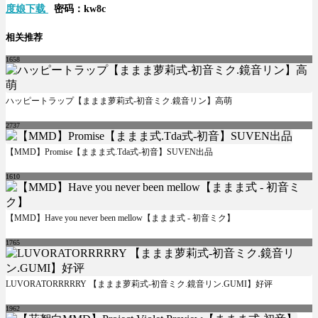
度娘下载
密码：kw8c
相关推荐
1658
ハッピートラップ【ままま萝莉式-初音ミク.鏡音リン】高萌
2737
【MMD】Promise【ままま式.Tda式-初音】SUVEN出品
1610
【MMD】Have you never been mellow【ままま式 - 初音ミク】
1765
LUVORATORRRRRY 【ままま萝莉式-初音ミク.鏡音リン.GUMI】好评
1962