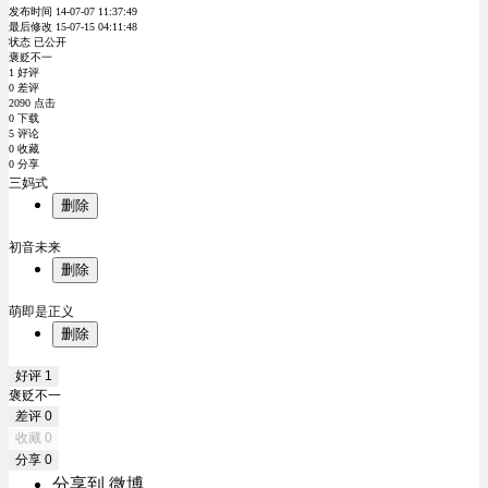
发布时间 14-07-07 11:37:49
最后修改 15-07-15 04:11:48
状态 已公开
褒贬不一
1 好评
0 差评
2090 点击
0 下载
5 评论
0 收藏
0 分享
三妈式
删除
初音未来
删除
萌即是正义
删除
好评
1
褒贬不一
差评
0
收藏
0
分享
0
分享到 微博