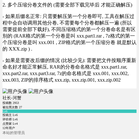
2. 多个压缩分卷文件的 (需要全部下载完毕后 才能正确解压)
- 如果后缀名正常: 只需要解压第一个分卷即可, 工具在解压过
程中会自动调用其他分卷, 不需要每个分卷都解压一遍 (所以
需要提前全部下载好), 不同压缩格式的第一个分卷命名是有区
别的 (RAR格式的第一个分卷是叫 xxx.part1.rar , 7z格式的第一
个压缩分卷是叫 xxx.001 , ZIP格式的第一个压缩分卷 就是默认
的 XXX.zip ) .
- 如果是需要改后缀的情况 (比较少见): 需要把文件按顺序重新
命名好才能正常解压, RAR的分卷命名格式是 xxx.part1.rar,
xxx.part2.rar, xxx.part3.rar, 7z的命名格式是 xxx.001, xxx.002,
xxx.003, ZIP的排序格式 xxx.zip, xxx.zip.001, xxx.zip.002
社长-河蟹
投稿数
2953
被拉黑次数
27
Lv6
投稿主 Lv6
评价师 Lv6
点赞家 Lv4
12年用户
本站的管理员