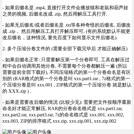
- 如果后缀名是 .mp4, 直接打开文件会播放猫和老鼠和葫芦娃
之类的视频, 后缀名改成 .zip, 然后用解压工具打开.
- 如果无后缀名/或者后缀名是 .txt等各种奇怪的后缀名, 后缀改
成 .zip， 然后用解压工具打开解压即可, (有的系统默认不能更
改后缀名，这种情况, 要先百度下如何显示文件后缀名).
2. 多个压缩分卷文件的 (需要全部下载完毕后 才能正确解压)
- 如果后缀名正常: 只需要解压第一个分卷即可, 工具在解压过
程中会自动调用其他分卷, 不需要每个分卷都解压一遍 (所以
需要提前全部下载好), 不同压缩格式的第一个分卷命名是有区
别的 (RAR格式的第一个分卷是叫 xxx.part1.rar , 7z格式的第一
个压缩分卷是叫 xxx.001 , ZIP格式的第一个压缩分卷 就是默认
的 XXX.zip ) .
- 如果是需要改后缀的情况 (比较少见): 需要把文件按顺序重新
命名好才能正常解压, RAR的分卷命名格式是 xxx.part1.rar,
xxx.part2.rar, xxx.part3.rar, 7z的命名格式是 xxx.001, xxx.002,
xxx.003, ZIP的排序格式 xxx.zip, xxx.zip.001, xxx.zip.002