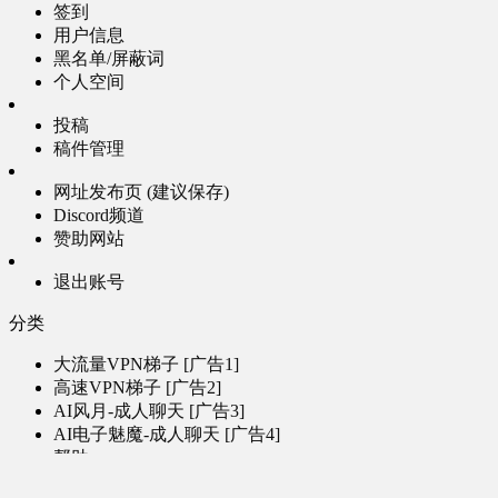
签到
用户信息
黑名单/屏蔽词
个人空间
投稿
稿件管理
网址发布页 (建议保存)
Discord频道
赞助网站
退出账号
分类
大流量VPN梯子 [广告1]
高速VPN梯子 [广告2]
AI风月-成人聊天 [广告3]
AI电子魅魔-成人聊天 [广告4]
帮助
问题反馈