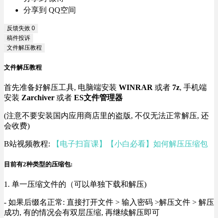
分享到 QQ空间
反馈失效
0
稿件投诉
文件解压教程
文件解压教程
首先准备好解压工具, 电脑端安装
WINRAR
或者
7z
, 手机端
安装
Zarchiver
或者
ES文件管理器
(注意不要安装国内应用商店里的盗版, 不仅无法正常解压, 还
会收费)
B站视频教程:
【电子扫盲课】【小白必看】如何解压压缩包
目前有2种类型的压缩包:
1. 单一压缩文件的（可以单独下载和解压)
- 如果后缀名正常: 直接打开文件 > 输入密码 >解压文件 > 解压
成功, 有的情况会有双层压缩, 再继续解压即可