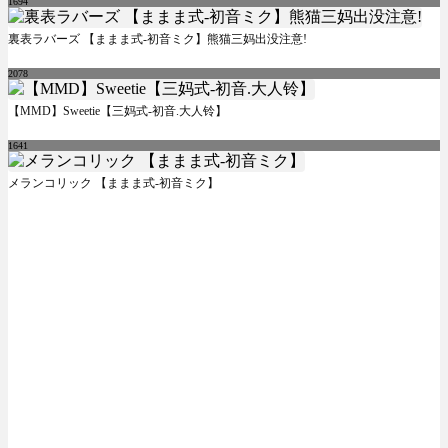
1694
裏表ラバーズ 【ままま式-初音ミク】熊猫三妈出没注意!
2078
【MMD】Sweetie【三妈式-初音.大人铃】
1641
メランコリック 【ままま式-初音ミク】