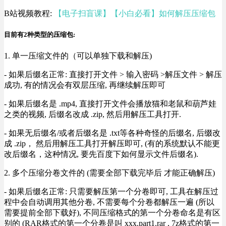
B站视频教程:
【电子扫盲课】【小白必看】如何解压压缩包
目前有2种类型的压缩包:
1. 单一压缩文件的（可以单独下载和解压)
- 如果后缀名正常: 直接打开文件 > 输入密码 >解压文件 > 解压
成功, 有的情况会有双层压缩, 再继续解压即可
- 如果后缀名是 .mp4, 直接打开文件会播放猫和老鼠和葫芦娃
之类的视频, 后缀名改成 .zip, 然后用解压工具打开.
- 如果无后缀名/或者后缀名是 .txt等各种奇怪的后缀名, 后缀改
成 .zip， 然后用解压工具打开解压即可, (有的系统默认不能更
改后缀名，这种情况, 要先百度下如何显示文件后缀名).
2. 多个压缩分卷文件的 (需要全部下载完毕后 才能正确解压)
- 如果后缀名正常: 只需要解压第一个分卷即可, 工具在解压过
程中会自动调用其他分卷, 不需要每个分卷都解压一遍 (所以
需要提前全部下载好), 不同压缩格式的第一个分卷命名是有区
别的 (RAR格式的第一个分卷是叫 xxx.part1.rar , 7z格式的第一