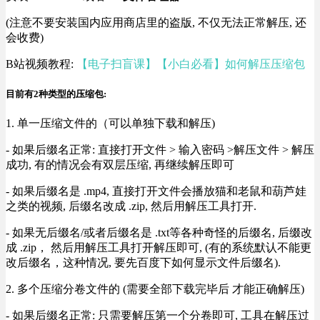
(注意不要安装国内应用商店里的盗版, 不仅无法正常解压, 还
会收费)
B站视频教程:
【电子扫盲课】【小白必看】如何解压压缩包
目前有2种类型的压缩包:
1. 单一压缩文件的（可以单独下载和解压)
- 如果后缀名正常: 直接打开文件 > 输入密码 >解压文件 > 解压
成功, 有的情况会有双层压缩, 再继续解压即可
- 如果后缀名是 .mp4, 直接打开文件会播放猫和老鼠和葫芦娃
之类的视频, 后缀名改成 .zip, 然后用解压工具打开.
- 如果无后缀名/或者后缀名是 .txt等各种奇怪的后缀名, 后缀改
成 .zip， 然后用解压工具打开解压即可, (有的系统默认不能更
改后缀名，这种情况, 要先百度下如何显示文件后缀名).
2. 多个压缩分卷文件的 (需要全部下载完毕后 才能正确解压)
- 如果后缀名正常: 只需要解压第一个分卷即可, 工具在解压过