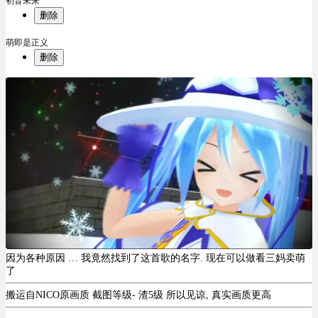
初音未来
删除
萌即是正义
删除
因为各种原因 … 我竟然找到了这首歌的名字. 现在可以做看三妈卖萌
了
搬运自NICO原画质 截图等级- 渣5级 所以见谅, 真实画质更高