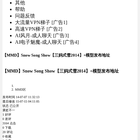
其他
帮助
问题反馈
大流量VPN梯子 [广告1]
高速VPN梯子 [广告2]
AI风月-成人聊天 [广告3]
AI电子魅魔-成人聊天 [广告4]
【MMD】Snow Song Show【三妈式雪2014】+模型发布地址
【MMD】Snow Song Show【三妈式雪2014】+模型发布地址
MMD区
发布时间 14-07-07 11:32:13
最后修改 15-07-15 04:11:05
状态 已公开
褒贬不一
1 好评
0 差评
3164 点击
0 下载
20 评论
0 收藏