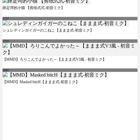
薛定谔的小猫 【剪纸式式-初音ミク】
1757
シュレディンガイガーのこねこ【ままま式-初音ミク】
1753
【MMD】ろりこんでよかった～【ままま式V3風 - 初音ミク】
1942
【MMD】Masked bitcH【ままま式-初音ミク】