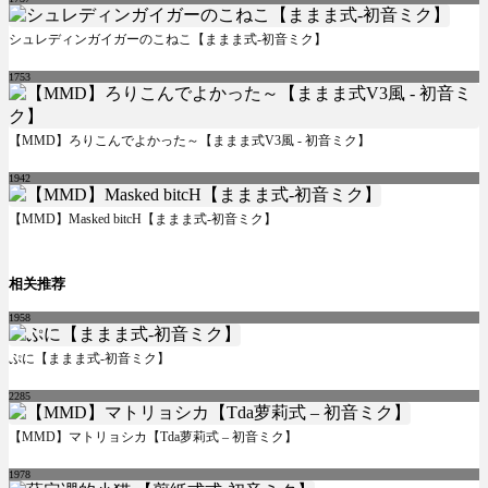
シュレディンガイガーのこねこ【ままま式-初音ミク】
1753
【MMD】ろりこんでよかった～【ままま式V3風 - 初音ミク】
1942
【MMD】Masked bitcH【ままま式-初音ミク】
相关推荐
1958
ぷに【ままま式-初音ミク】
2285
【MMD】マトリョシカ【Tda萝莉式 – 初音ミク】
1978