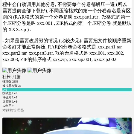
程中会自动调用其他分卷, 不需要每个分卷都解压一遍 (所以
需要提前全部下载好), 不同压缩格式的第一个分卷命名是有区
别的 (RAR格式的第一个分卷是叫 xxx.part1.rar , 7z格式的第一
个压缩分卷是叫 xxx.001 , ZIP格式的第一个压缩分卷 就是默认
的 XXX.zip ) .
- 如果是需要改后缀的情况 (比较少见): 需要把文件按顺序重新
命名好才能正常解压, RAR的分卷命名格式是 xxx.part1.rar,
xxx.part2.rar, xxx.part3.rar, 7z的命名格式是 xxx.001, xxx.002,
xxx.003, ZIP的排序格式 xxx.zip, xxx.zip.001, xxx.zip.002
社长-河蟹
投稿数
2958
被拉黑次数
25
Lv6
投稿主 Lv6
评价师 Lv6
点赞家 Lv4
12年用户
本站的管理员