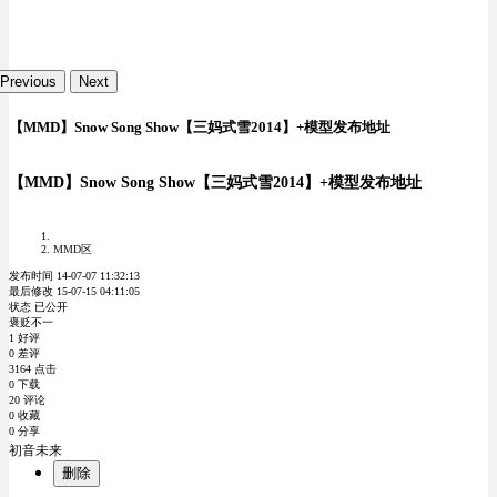
Previous
Next
【MMD】Snow Song Show【三妈式雪2014】+模型发布地址
【MMD】Snow Song Show【三妈式雪2014】+模型发布地址
MMD区
发布时间 14-07-07 11:32:13
最后修改 15-07-15 04:11:05
状态 已公开
褒贬不一
1 好评
0 差评
3164 点击
0 下载
20 评论
0 收藏
0 分享
初音未来
删除