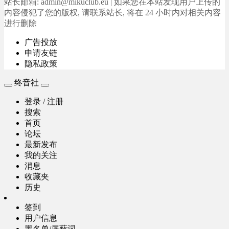
站长邮箱: admin@mikuclub.eu | 如果您在本站发现用户上传的
内容侵犯了您的版权, 请联系站长, 将在 24 小时内对相关内容
进行删除
广告投放
申请友链
隐私政策
终音社
登录 / 注册
搜索
首页
论坛
最新发布
我的关注
消息
收藏夹
历史
签到
用户信息
黑名单/屏蔽词