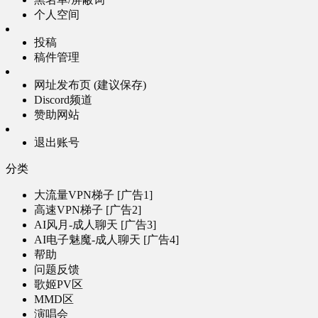
个人空间
投稿
稿件管理
网址发布页 (建议保存)
Discord频道
赞助网站
退出账号
分类
大流量VPN梯子 [广告1]
高速VPN梯子 [广告2]
AI风月-成人聊天 [广告3]
AI电子魅魔-成人聊天 [广告4]
帮助
问题反馈
歌姬PV区
MMD区
演唱会