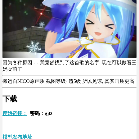
因为各种原因 … 我竟然找到了这首歌的名字. 现在可以做看三
妈卖萌了
搬运自NICO原画质 截图等级- 渣5级 所以见谅, 真实画质更高
下载
度娘链接：
密码：gjl2
模型发布地址