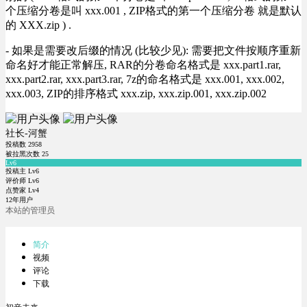
个压缩分卷是叫 xxx.001 , ZIP格式的第一个压缩分卷 就是默认
的 XXX.zip ) .
- 如果是需要改后缀的情况 (比较少见): 需要把文件按顺序重新
命名好才能正常解压, RAR的分卷命名格式是 xxx.part1.rar,
xxx.part2.rar, xxx.part3.rar, 7z的命名格式是 xxx.001, xxx.002,
xxx.003, ZIP的排序格式 xxx.zip, xxx.zip.001, xxx.zip.002
社长-河蟹
投稿数
2958
被拉黑次数
25
Lv6
投稿主 Lv6
评价师 Lv6
点赞家 Lv4
12年用户
本站的管理员
简介
视频
评论
下载