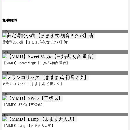
相关推荐
1922
薛定谔的小猫 【ままま式-初音ミクx3】萌!
1774
【MMD】Sweet Magic【三妈式-初音.重音】
1641
メランコリック 【ままま式-初音ミク】
2090
【MMD】SPiCa【三妈式】
2188
【MMD】Lamp.【ままま大人式】